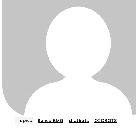
Banco BMG
chatbots
O2OBOTS
Topics