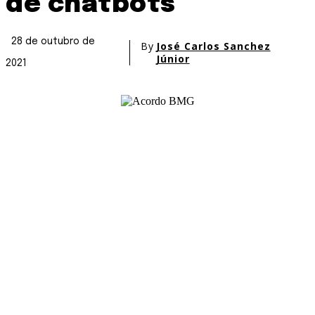
de chatbots
28 de outubro de
By
José Carlos Sanchez
Júnior
2021