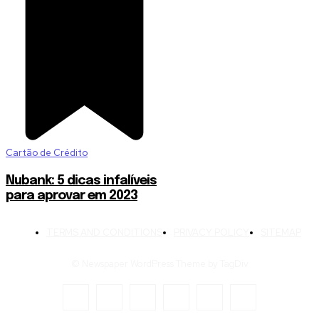
Cartão de Crédito
Nubank: 5 dicas infalíveis
para aprovar em 2023
TERMS AND CONDITIONS
PRIVACY POLICY
SITEMAP
© Newspaper WordPress Theme by TagDiv