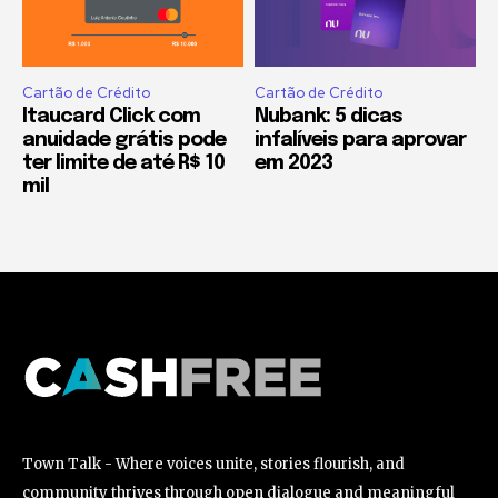
Cartão de Crédito
Cartão de Crédito
Itaucard Click com
Nubank: 5 dicas
anuidade grátis pode
infalíveis para aprovar
ter limite de até R$ 10
em 2023
mil
Town Talk - Where voices unite, stories flourish, and
community thrives through open dialogue and meaningful