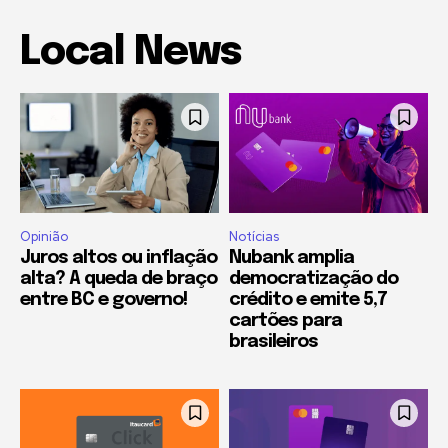
Local News
Opinião
Notícias
Juros altos ou inflação
Nubank amplia
alta? A queda de braço
democratização do
entre BC e governo!
crédito e emite 5,7
cartões para
brasileiros