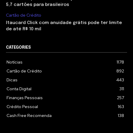
5,7 cartões para brasileiros
Cartão de Crédito
Itaucard Click com anuidade grátis pode ter limite
de até R$ 10 mil
CATEGORIES
Notícias
1178
Cartão de Crédito
892
Dicas
443
Conta Digital
311
Finanças Pessoais
257
Crédito Pessoal
163
Cash Free Recomenda
138