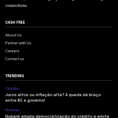
connections.
CASH FREE
About Us
Partner with Us
Careers
Contact us
TRENDING
Opinião
Juros altos ou inflação alta? A queda de braço
entre BC e governo!
Notícias
Nubank amplia democratização do crédito e emite