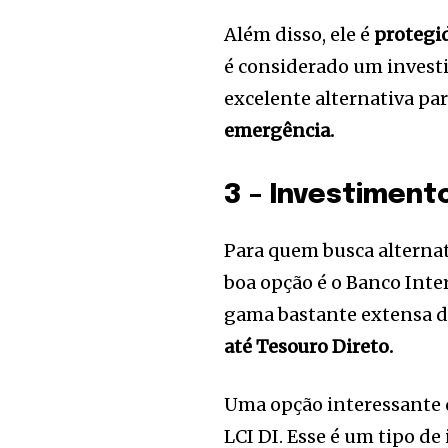
Além disso, ele é
protegi
é considerado um investi
excelente alternativa pa
emergência.
3 – Investiment
Para quem busca alterna
boa opção é o Banco Inte
gama bastante extensa de
até Tesouro Direto.
Uma opção interessante q
LCI DI. Esse é um tipo d