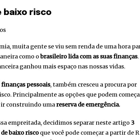
 baixo risco
ia, muita gente se viu sem renda de uma hora pa
maneira como o
brasileiro lida com as suas finanças
.
nanceira ganhou mais espaço nas nossas vidas.
 finanças pessoais
, também cresceu a procura por
risco. Principalmente as opções que podem começa
 ir construindo uma
reserva de emergência.
ssa empreitada, decidimos separar neste artigo
3
de baixo risco
que você pode começar a partir de 