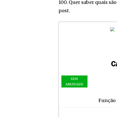
100. Quer saber quais são
post.
C
SEM
ANUIDADE
Função 