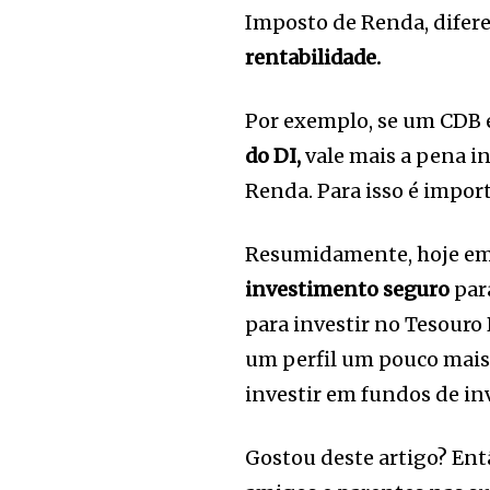
Imposto de Renda, difer
rentabilidade.
Por exemplo, se um CDB
do DI,
vale mais a pena i
Renda. Para isso é impor
Resumidamente, hoje em 
investimento seguro
par
para investir no Tesouro
um perfil um pouco mais 
investir em fundos de in
Gostou deste artigo? Ent