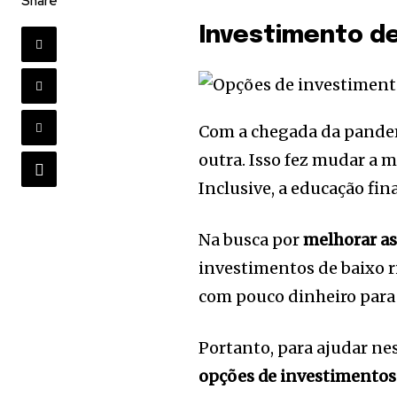
Share
Investimento de
Com a chegada da pandem
outra. Isso fez mudar a 
Inclusive, a educação fi
Na busca por
melhorar as
investimentos de baixo 
com pouco dinheiro para
Portanto, para ajudar ne
opções de investimentos 