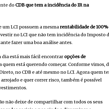
ente do
CDB que tem a incidência do IR na
 e um LCI possuem a mesma
rentabilidade de 100%
nvestir no LCI que não tem incidência do Imposto 
tante fazer uma boa análise antes.
dia está mais fácil encontrar
opções de
a quem está querendo começar. Conforme vimos, 
 Direto, no CDB e até mesmo no LCI. Agora quem t
arrojado e quer correr risco, também é possível
vestimentos.
ão não deixe de compartilhar com todos os seus