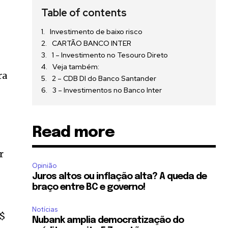
Table of contents
Investimento de baixo risco
CARTÃO BANCO INTER
1 – Investimento no Tesouro Direto
Veja também:
ra
2 – CDB DI do Banco Santander
3 – Investimentos no Banco Inter
Read more
r
Opinião
Juros altos ou inflação alta? A queda de
braço entre BC e governo!
Notícias
R$
Nubank amplia democratização do