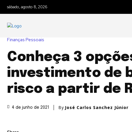
sábado, agosto 8, 2026
Finanças Pessoais
Conheça 3 opçõe
investimento de 
risco a partir de 
By
José Carlos Sanchez Júnior
4 de junho de 2021