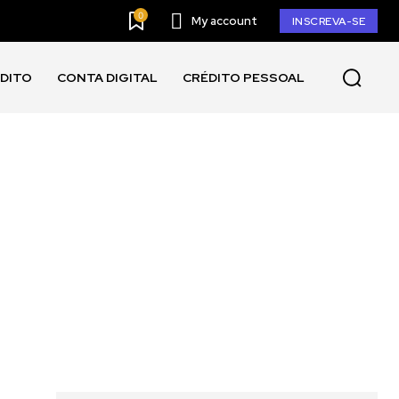
0
My account
INSCREVA-SE
ÉDITO
CONTA DIGITAL
CRÉDITO PESSOAL