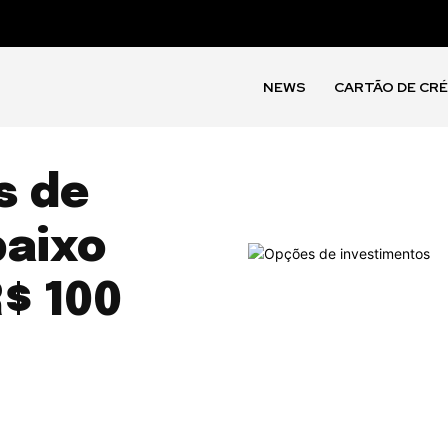
NEWS
CARTÃO DE CR
s de
baixo
R$ 100