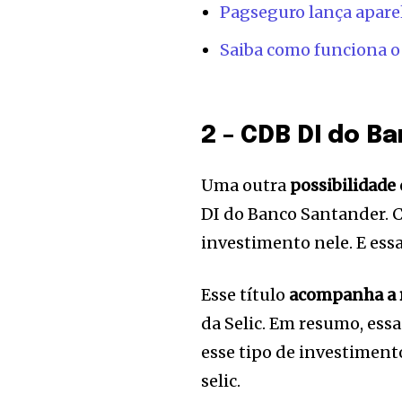
Pagseguro lança apare
Saiba como funciona o
2 – CDB DI do B
Uma outra
possibilidade
DI do Banco Santander. 
investimento nele. E ess
Esse título
acompanha a r
da Selic. Em resumo, ess
esse tipo de investiment
selic.