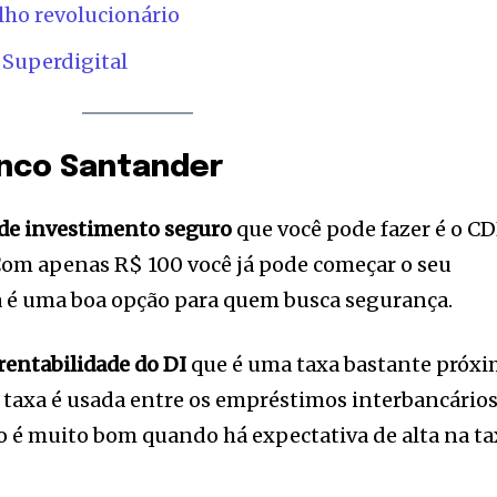
lho revolucionário
 Superdigital
anco Santander
 de investimento seguro
que você pode fazer é o C
Com apenas R$ 100 você já pode começar o seu
a é uma boa opção para quem busca segurança.
entabilidade do DI
que é uma taxa bastante próx
a taxa é usada entre os empréstimos interbancários
o é muito bom quando há expectativa de alta na ta