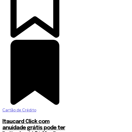
Cartão de Crédito
Itaucard Click com
anuidade grátis pode ter