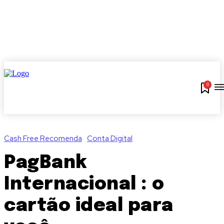
0
Cash Free Recomenda
Conta Digital
PagBank
Internacional : o
cartão ideal para