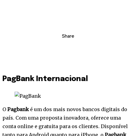
Share
PagBank Internacional
O
Pagbank
é um dos mais novos bancos digitais do
país. Com uma proposta inovadora, oferece uma
conta online e gratuita para os clientes. Disponível
tanto para Android quanto para iPhone, o
Pagbank