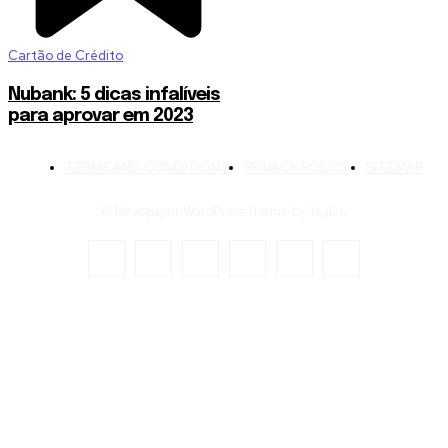
Cartão de Crédito
Nubank: 5 dicas infalíveis
para aprovar em 2023
TERMS AND CONDITIONS
PRIVACY POLICY
SITEMAP
© Newspaper WordPress Theme by TagDiv