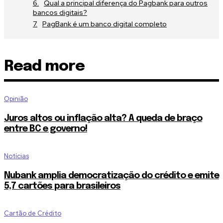
Qual a principal diferença do Pagbank para outros
bancos digitais?
PagBank é um banco digital completo
Read more
Opinião
Juros altos ou inflação alta? A queda de braço
entre BC e governo!
Notícias
Nubank amplia democratização do crédito e emite
5,7 cartões para brasileiros
Cartão de Crédito