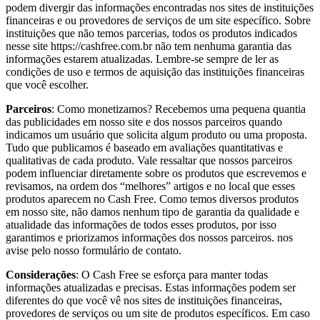
podem divergir das informações encontradas nos sites de instituições
financeiras e ou provedores de serviços de um site específico. Sobre
instituições que não temos parcerias, todos os produtos indicados
nesse site https://cashfree.com.br não tem nenhuma garantia das
informações estarem atualizadas. Lembre-se sempre de ler as
condições de uso e termos de aquisição das instituições financeiras
que você escolher.
Parceiros
: Como monetizamos? Recebemos uma pequena quantia
das publicidades em nosso site e dos nossos parceiros quando
indicamos um usuário que solicita algum produto ou uma proposta.
Tudo que publicamos é baseado em avaliações quantitativas e
qualitativas de cada produto. Vale ressaltar que nossos parceiros
podem influenciar diretamente sobre os produtos que escrevemos e
revisamos, na ordem dos “melhores” artigos e no local que esses
produtos aparecem no Cash Free. Como temos diversos produtos
em nosso site, não damos nenhum tipo de garantia da qualidade e
atualidade das informações de todos esses produtos, por isso
garantimos e priorizamos informações dos nossos parceiros. nos
avise pelo nosso formulário de contato.
Considerações
: O Cash Free se esforça para manter todas
informações atualizadas e precisas. Estas informações podem ser
diferentes do que você vê nos sites de instituições financeiras,
provedores de serviços ou um site de produtos específicos. Em caso