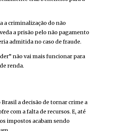
a a criminalização do não
 veda a prisão pelo não pagamento
eria admitida no caso de fraude.
der” não vai mais funcionar para
de renda.
Brasil a decisão de tornar crime a
re com a falta de recursos. E, até
os impostos acabam sendo
gam.