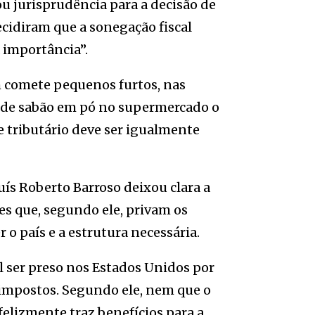
ou jurisprudência para a decisão de
ecidiram que a sonegação fiscal
 importância”.
m comete pequenos furtos, nas
xa de sabão em pó no supermercado o
e tributário deve ser igualmente
ís Roberto Barroso deixou clara a
es que, segundo ele, privam os
 o país e a estrutura necessária.
l ser preso nos Estados Unidos por
 impostos. Segundo ele, nem que o
nfelizmente traz benefícios para a