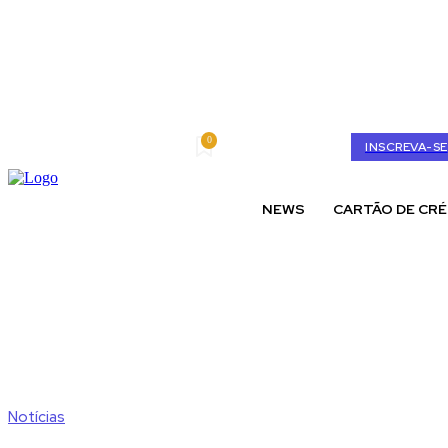
0
domingo, agosto 9, 2026
My account
INSCREVA-SE
NEWS
CARTÃO DE CRÉ
Notícias