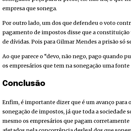
empresa que sonega.
Por outro lado, um dos que defendeu o voto contr
pagamento de impostos disse que a constituição
de dívidas. Pois para Gilmar Mendes a prisão só s
Ao que parece o “devo, não nego, pago quando pu
os empresários que tem na sonegação uma fonte 
Conclusão
Enfim, é importante dizer que é um avanço para o 
sonegação de impostos, já que toda a sociedade sof
mesmo os empresários que pagam corretamente 
afetados pela concorrência desleal dos que sone