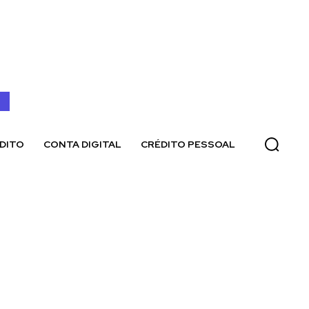
DITO
CONTA DIGITAL
CRÉDITO PESSOAL