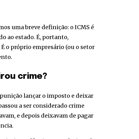
emos uma breve definição: o ICMS é
o ao estado. É, portanto,
É o próprio empresário (ou o setor
ento.
irou crime?
a punição lançar o imposto e deixar
 passou a ser considerado crime
ravam, e depois deixavam de pagar
ncia.