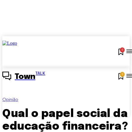
0
TALK
0
Town
Opinião
Qual o papel social da
educação financeira?