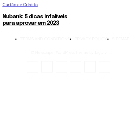
Cartão de Crédito
Nubank: 5 dicas infalíveis
para aprovar em 2023
TERMS AND CONDITIONS
PRIVACY POLICY
SITEMAP
© Newspaper WordPress Theme by TagDiv