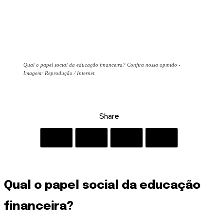
Qual o papel social da educação financeira? Confira nossa opinião -
Imagem: Reprodução / Internet.
Share
Qual o papel social da educação
financeira?