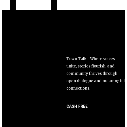
Town Talk - Where voices
unite, stories flourish, and
community thrives through
open dialogue and meaningful
connections.
CASH FREE
About Us
Opinião