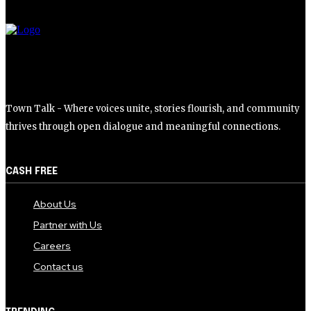
Town Talk - Where voices unite, stories flourish, and community
thrives through open dialogue and meaningful connections.
CASH FREE
About Us
Partner with Us
Careers
Contact us