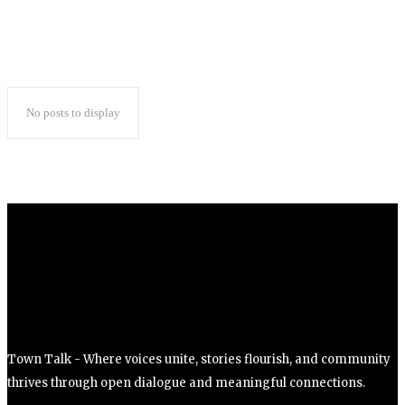
No posts to display
Town Talk - Where voices unite, stories flourish, and community
thrives through open dialogue and meaningful connections.