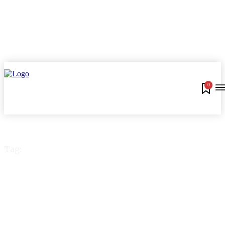
0
Tag:
app Caixa