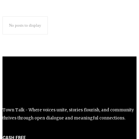
No posts to display
Town Talk - Where voices unite, stories flourish, and community
thrives through open dialogue and meaningful connections.
CASH FREE