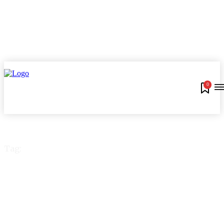
0
Tag:
Banco digital Nubank