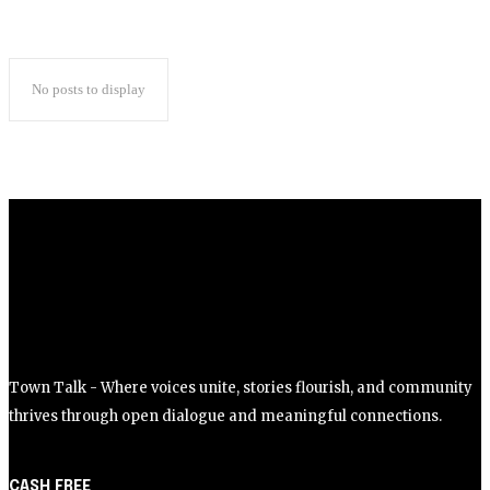
No posts to display
Town Talk - Where voices unite, stories flourish, and community
thrives through open dialogue and meaningful connections.
CASH FREE