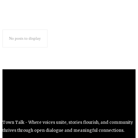
No posts to display
Town Talk - Where voices unite, stories flourish, and community
thrives through open dialogue and meaningful connections.