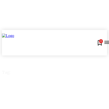
0
Tag:
Cartão de crédito
Trigg