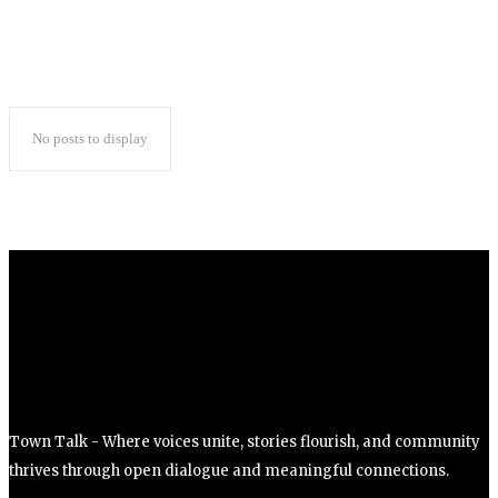
No posts to display
Town Talk - Where voices unite, stories flourish, and community
thrives through open dialogue and meaningful connections.