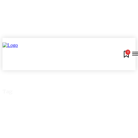
0
Tag:
Cartão Internacional
Inter