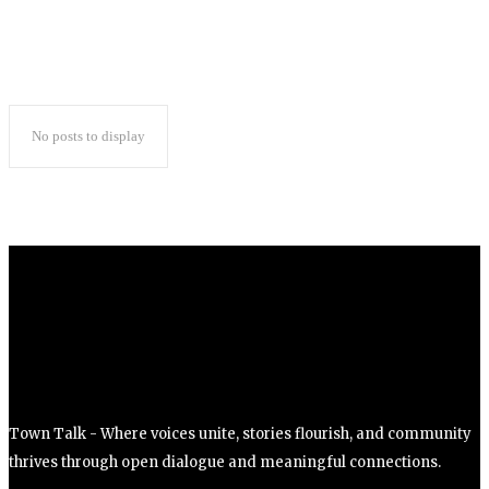
No posts to display
Town Talk - Where voices unite, stories flourish, and community
thrives through open dialogue and meaningful connections.