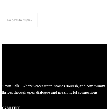
No posts to display
Town Talk - Where voices unite, stories flourish, and community
thrives through open dialogue and meaningful connections.
CASH FREE