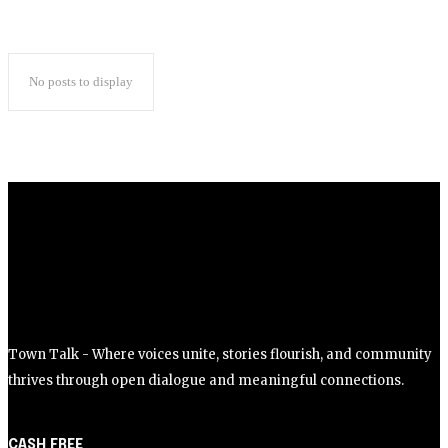
No posts to display
Town Talk - Where voices unite, stories flourish, and community
thrives through open dialogue and meaningful connections.
CASH FREE