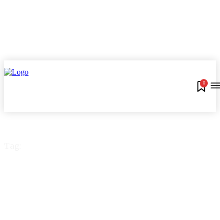
0
Tag:
Melhor cartão Black
Friday