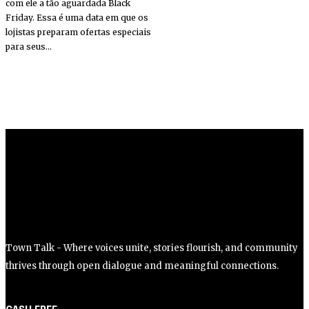
com ele a tão aguardada Black
Friday. Essa é uma data em que os
lojistas preparam ofertas especiais
para seus...
Town Talk - Where voices unite, stories flourish, and community
thrives through open dialogue and meaningful connections.