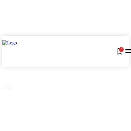
0
Tag:
Operadora de
telefonia móvel