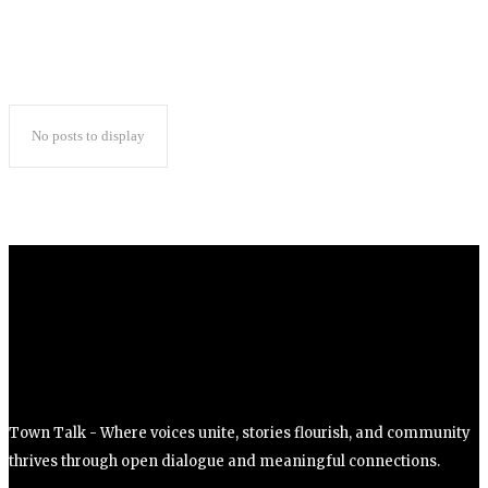
No posts to display
Town Talk - Where voices unite, stories flourish, and community
thrives through open dialogue and meaningful connections.