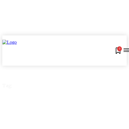
0
Tag:
Shoppings