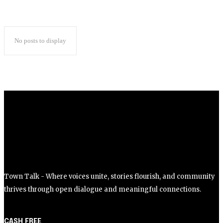
No posts to display
Town Talk - Where voices unite, stories flourish, and community
thrives through open dialogue and meaningful connections.
CASH FREE