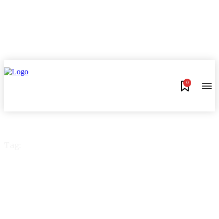
0
Tag:
Vendas pela Internet