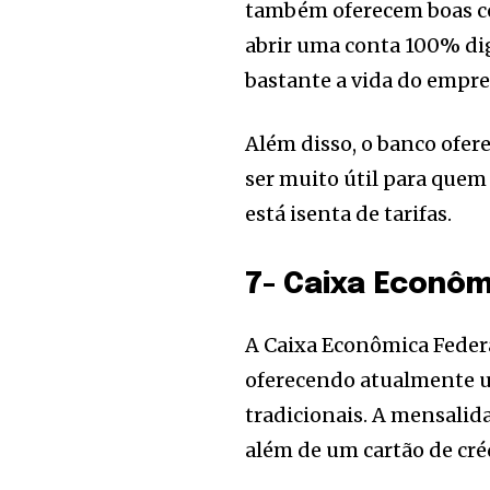
também oferecem boas co
abrir uma conta 100% dig
bastante a vida do empr
Além disso, o banco ofere
ser muito útil para que
está isenta de tarifas.
7- Caixa Econôm
A Caixa Econômica Federa
oferecendo atualmente u
tradicionais. A mensalid
além de um cartão de cré