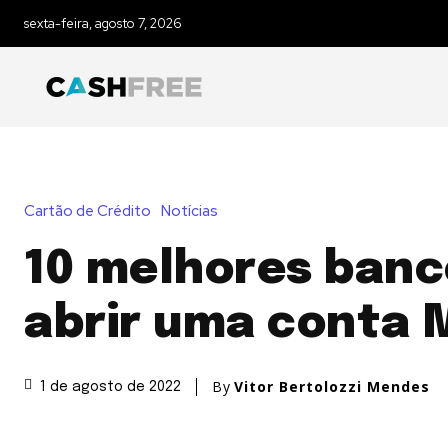
sexta-feira, agosto 7, 2026
Cartão de Crédito
Notícias
10 melhores banc
abrir uma conta 
By
Vitor Bertolozzi Mendes
1 de agosto de 2022