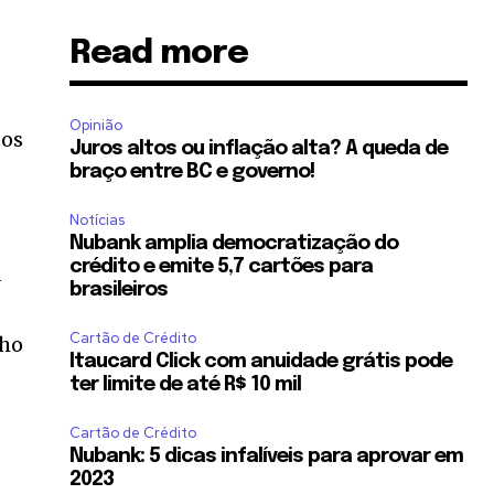
Read more
Opinião
 os
Juros altos ou inflação alta? A queda de
braço entre BC e governo!
Notícias
Nubank amplia democratização do
crédito e emite 5,7 cartões para
a
brasileiros
Cartão de Crédito
lho
Itaucard Click com anuidade grátis pode
ter limite de até R$ 10 mil
Cartão de Crédito
Nubank: 5 dicas infalíveis para aprovar em
2023