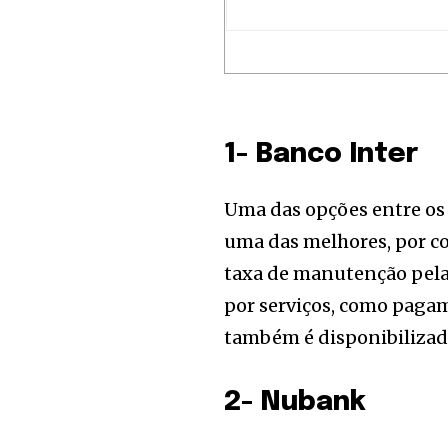
of the conversa
To subscribe, simply enter your e
the subscribe button below. Don'
won't spam your inbox. Your infor
1- Banco Inter
[td_block_social_counter style=”styl
Uma das opções entre os 
tiktok=”#” manual_count_tiktok=”32214″
tdc_css=”eyJhbGwiOnsibWFyZ2luLWJv
uma das melhores, por co
taxa de manutenção pela 
por serviços, como pagam
também é disponibilizad
2- Nubank