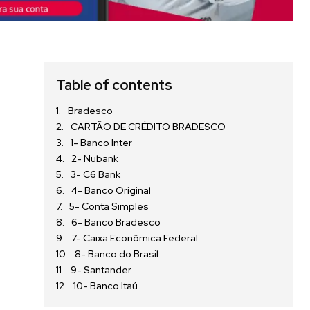
Table of contents
Bradesco
CARTÃO DE CRÉDITO BRADESCO
1- Banco Inter
2- Nubank
3- C6 Bank
4- Banco Original
5- Conta Simples
6- Banco Bradesco
7- Caixa Econômica Federal
8- Banco do Brasil
9- Santander
10- Banco Itaú