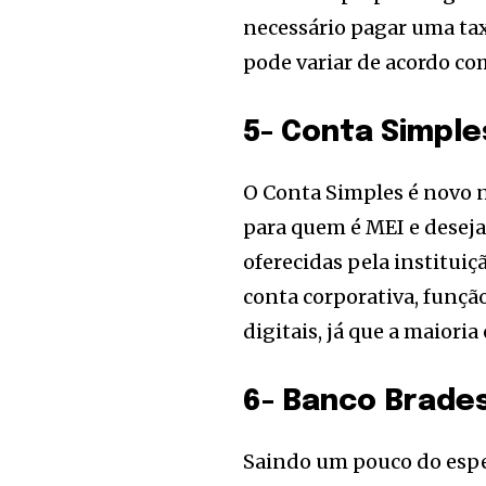
necessário pagar uma tax
pode variar de acordo co
5- Conta Simple
O Conta Simples é novo n
para quem é MEI e deseja
oferecidas pela institui
conta corporativa, funçã
digitais, já que a maiori
6- Banco Brade
Saindo um pouco do espec