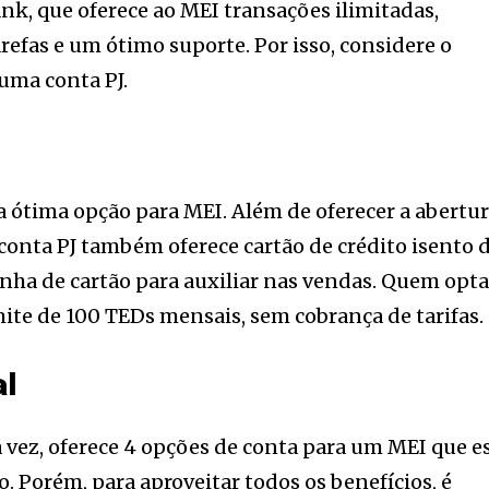
nk, que oferece ao MEI transações ilimitadas,
refas e um ótimo suporte. Por isso, considere o
 uma conta PJ.
ótima opção para MEI. Além de oferecer a abertu
 conta PJ também oferece cartão de crédito isento 
ha de cartão para auxiliar nas vendas. Quem opta
mite de 100 TEDs mensais, sem cobrança de tarifas.
al
a vez, oferece 4 opções de conta para um MEI que e
. Porém, para aproveitar todos os benefícios, é