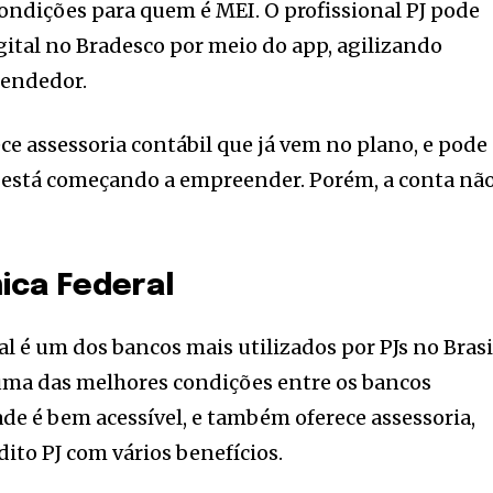
ndições para quem é MEI. O profissional PJ pode
ital no Bradesco por meio do app, agilizando
eendedor.
ce assessoria contábil que já vem no plano, e pode
m está começando a empreender. Porém, a conta nã
ica Federal
l é um dos bancos mais utilizados por PJs no Brasi
ma das melhores condições entre os bancos
ade é bem acessível, e também oferece assessoria,
dito PJ com vários benefícios.