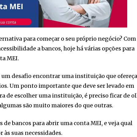
ernativa para começar o seu próprio negócio? Com
cessibilidade a bancos, hoje há várias opções para
ta MEI.
s um desafio encontrar uma instituição que ofereç
cios. Um ponto importante que deve ser levado em
a de escolher uma instituição, é preciso ficar de o
 algumas são muito maiores do que outras.
s de bancos para abrir uma conta MEI, e veja qual
r às suas necessidades.