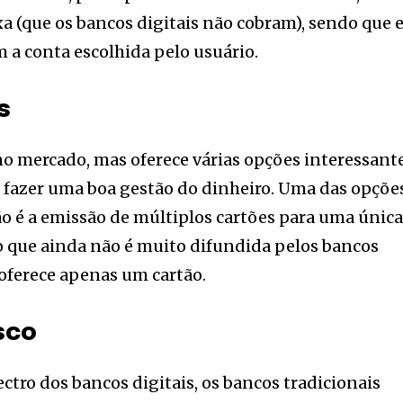
a (que os bancos digitais não cobram), sendo que e
m a conta escolhida pelo usuário.
s
o mercado, mas oferece várias opções interessant
 fazer uma boa gestão do dinheiro. Uma das opçõe
ção é a emissão de múltiplos cartões para uma únic
o que ainda não é muito difundida pelos bancos
a oferece apenas um cartão.
sco
tro dos bancos digitais, os bancos tradicionais