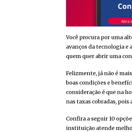
Você procura por uma alt
avanços da tecnologia e a
quem quer abrir uma con
Felizmente, já não é mai
boas condições e benefí
consideração é que na hor
nas taxas cobradas, pois
Confira a seguir 10 opçõe
instituição atende melho