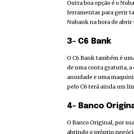
Outra boa opção é o Nuba
ferramentas para gerir ta
Nubank na hora de abrir
3- C6 Bank
O C6 Bank também é uma 
de uma conta gratuita, a
anuidade e uma maquinin
pelo C6 terá ainda um li
4- Banco Origin
O Banco Original, por su
abrindo o próprio negócio