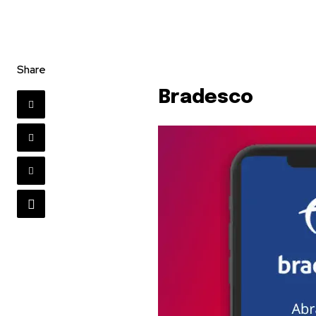
Share
Bradesco