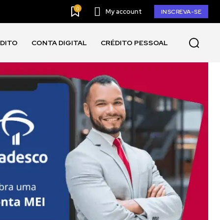
0
My account
INSCREVA-SE
ÉDITO
CONTA DIGITAL
CRÉDITO PESSOAL