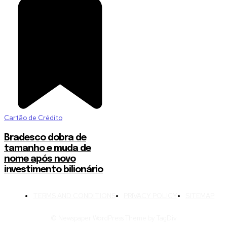
Cartão de Crédito
Bradesco dobra de
tamanho e muda de
nome após novo
investimento bilionário
TERMS AND CONDITIONS
PRIVACY POLICY
SITEMAP
© Newspaper WordPress Theme by TagDiv