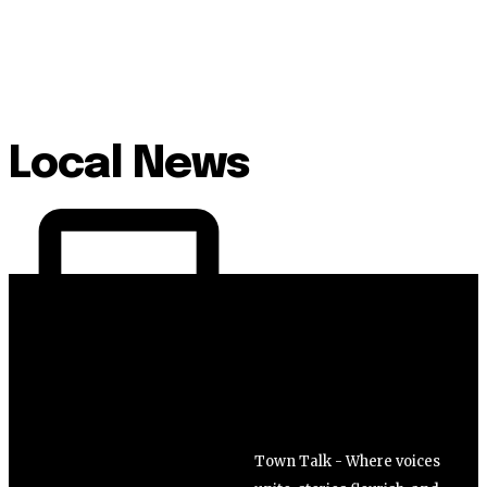
Local News
Town Talk - Where voices