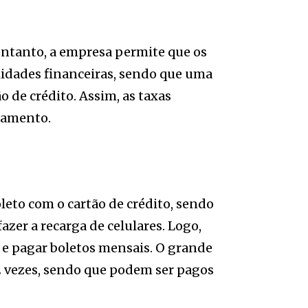
entanto, a empresa permite que os
lidades financeiras, sendo que uma
o de crédito. Assim, as taxas
gamento.
eto com o cartão de crédito, sendo
azer a recarga de celulares. Logo,
 e pagar boletos mensais. O grande
12 vezes, sendo que podem ser pagos