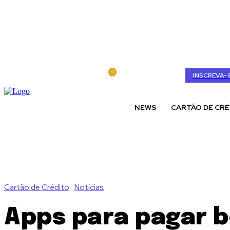
0
sexta-feira, agosto 7, 2026
My account
INSCREVA-
NEWS
CARTÃO DE CRÉ
Cartão de Crédito
Notícias
Apps para pagar b