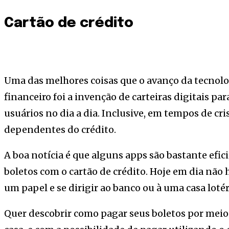
Cartão de crédito
Uma das melhores coisas que o avanço da tecnol
financeiro foi a invenção de carteiras digitais pa
usuários no dia a dia. Inclusive, em tempos de cri
dependentes do crédito.
A boa notícia é que alguns apps são bastante efi
boletos com o cartão de crédito. Hoje em dia não
um papel e se dirigir ao banco ou à uma casa loté
Quer descobrir como pagar seus boletos por meio 
Join our commu