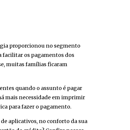
ogia proporcionou no segmento
ra facilitar os pagamentos dos
se, muitas famílias ficaram
cientes quando o assunto é pagar
 há mais necessidade em imprimir
rica para fazer o pagamento.
de aplicativos, no conforto da sua
nity of SUBSCRIBERS