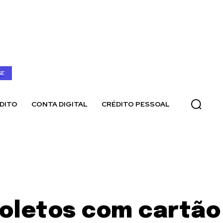
SE
DITO
CONTA DIGITAL
CRÉDITO PESSOAL
oletos com cartão