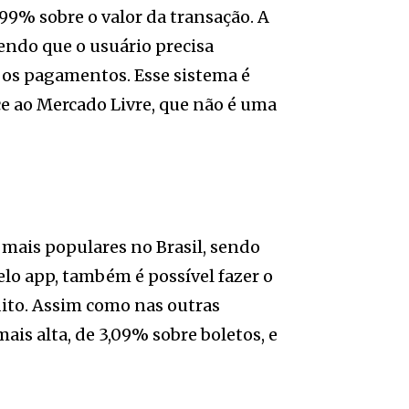
99% sobre o valor da transação. A
endo que o usuário precisa
r os pagamentos. Esse sistema é
ce ao Mercado Livre, que não é uma
 mais populares no Brasil, sendo
elo app, também é possível fazer o
dito. Assim como nas outras
mais alta, de 3,09% sobre boletos, e