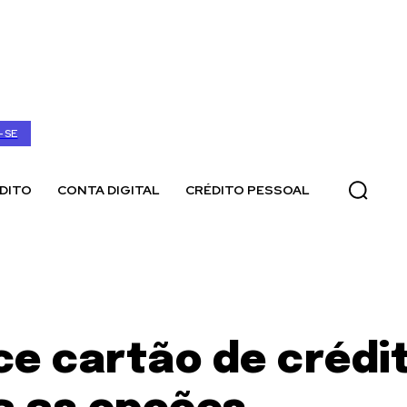
-SE
DITO
CONTA DIGITAL
CRÉDITO PESSOAL
ce cartão de crédi