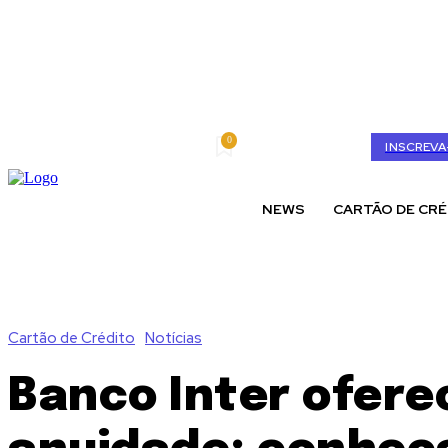
0
quinta-feira, agosto 6, 2026
My account
INSCREVA
NEWS
CARTÃO DE CRÉ
Cartão de Crédito
Notícias
Banco Inter ofere