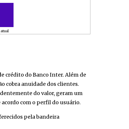
atual
de crédito do Banco Inter. Além de
o cobra anuidade dos clientes.
endentemente do valor, geram um
 acordo com o perfil do usuário.
oferecidos pela bandeira