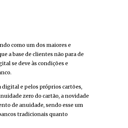
dando como um dos maiores e
que a base de clientes não para de
ital se deve às condições e
anco.
digital e pelos próprios cartões,
anuidade zero do cartão, a novidade
sento de anuidade, sendo esse um
 bancos tradicionais quanto