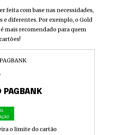
ser feita com base nas necessidades,
s e diferentes. Por exemplo, o Gold
um é mais recomendado para quem
cartões!
O
O PAGBANK
IL
AÇÃO
ra o limite do cartão