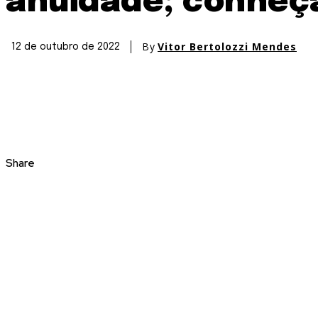
anuidade; conheç
By
Vitor Bertolozzi Mendes
12 de outubro de 2022
Share