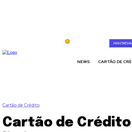
0
quinta-feira, agosto 6, 2026
My account
INSCREVA
NEWS
CARTÃO DE CRÉ
Cartão de Crédito
Cartão de Crédit