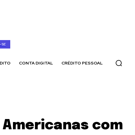
-SE
DITO
CONTA DIGITAL
CRÉDITO PESSOAL
o Americanas com