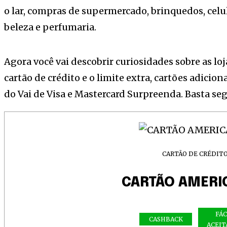
o lar, compras de supermercado, brinquedos, celu
beleza e perfumaria.
Agora você vai descobrir curiosidades sobre as l
cartão de crédito e o limite extra, cartões adicio
do Vai de Visa e Mastercard Surpreenda. Basta segu
CARTÃO DE CRÉDIT
CARTÃO AMERI
FÁC
CASHBACK
ACEIT