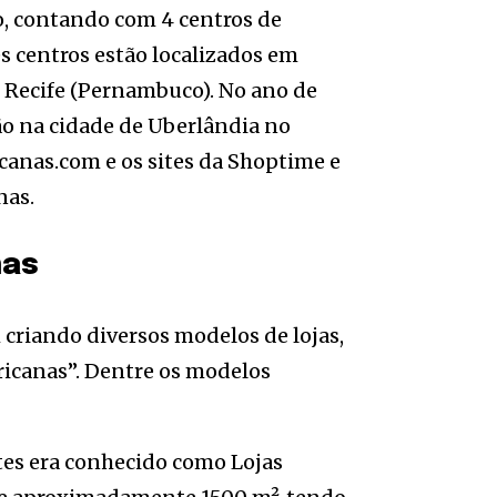
ro, contando com 4 centros de
es centros estão localizados em
 e Recife (Pernambuco). No ano de
ão na cidade de Uberlândia no
canas.com e os sites da Shoptime e
nas.
nas
criando diversos modelos de lojas,
ricanas”. Dentre os modelos
tes era conhecido como Lojas