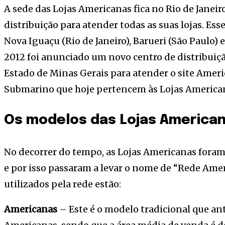
A sede das Lojas Americanas fica no Rio de Janei
distribuição para atender todas as suas lojas. Ess
Nova Iguaçu (Rio de Janeiro), Barueri (São Paulo)
2012 foi anunciado um novo centro de distribuiç
Estado de Minas Gerais para atender o site Ameri
Submarino que hoje pertencem às Lojas America
Os modelos das Lojas America
No decorrer do tempo, as Lojas Americanas foram 
e por isso passaram a levar o nome de “Rede Ame
utilizados pela rede estão:
Americanas
– Este é o modelo tradicional que an