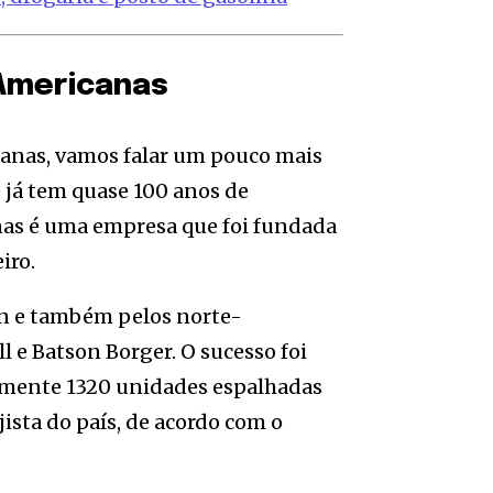
 Americanas
icanas, vamos falar um pouco mais
ue já tem quase 100 anos de
nas é uma empresa que foi fundada
iro.
nn e também pelos norte-
 e Batson Borger. O sucesso foi
amente 1320 unidades espalhadas
jista do país, de acordo com o