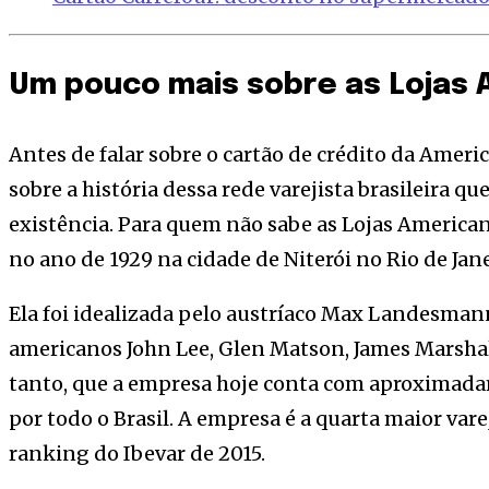
Um pouco mais sobre as Lojas
Antes de falar sobre o cartão de crédito da Amer
sobre a história dessa rede varejista brasileira q
existência. Para quem não sabe as Lojas America
no ano de 1929 na cidade de Niterói no Rio de Jane
Ela foi idealizada pelo austríaco Max Landesma
americanos John Lee, Glen Matson, James Marshall
tanto, que a empresa hoje conta com aproximad
por todo o Brasil. A empresa é a quarta maior vare
ranking do Ibevar de 2015.