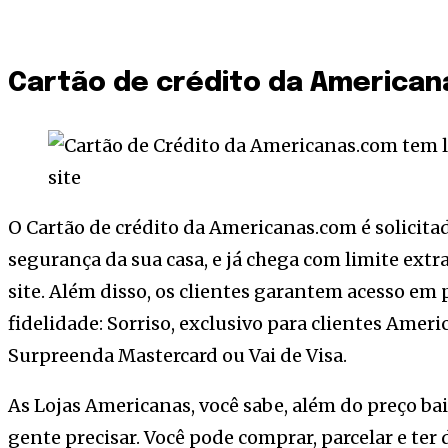
Cartão de crédito da America
O Cartão de crédito da Americanas.com é solicita
segurança da sua casa, e já chega com limite extr
site. Além disso, os clientes garantem acesso e
fidelidade: Sorriso, exclusivo para clientes Amer
Surpreenda Mastercard ou Vai de Visa.
As Lojas Americanas, você sabe, além do preço ba
gente precisar. Você pode comprar, parcelar e ter