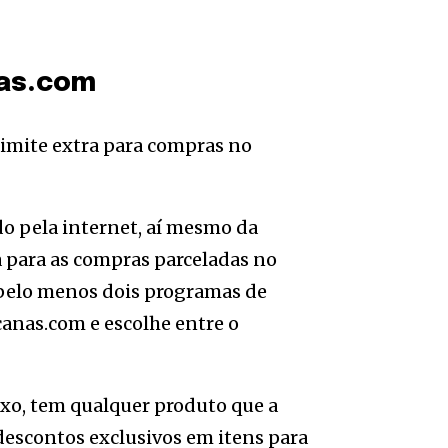
nas.com
do pela internet, aí mesmo da
a para as compras parceladas no
m pelo menos dois programas de
icanas.com e escolhe entre o
ixo, tem qualquer produto que a
 descontos exclusivos em itens para