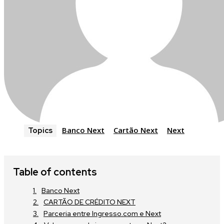
Banco Next
Cartão Next
Next
Topics
Table of contents
Banco Next
CARTÃO DE CRÉDITO NEXT
Parceria entre Ingresso.com e Next