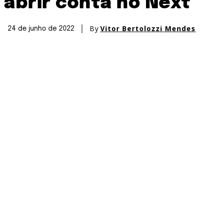
abrir conta no Next
By
Vitor Bertolozzi Mendes
24 de junho de 2022