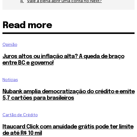
Vale a pena abrir uma conta no Next?
Read more
Opinião
Juros altos ou inflação alta? A queda de braço
entre BC e governo!
Notícias
Nubank amplia democratização do crédito e emite
5,7 cartões para brasileiros
Cartão de Crédito
Itaucard Click com anuidade grátis pode ter limite
de até R$ 10 mil