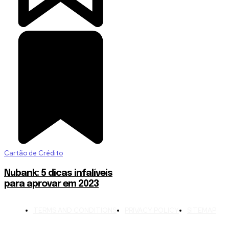
Cartão de Crédito
Nubank: 5 dicas infalíveis
para aprovar em 2023
TERMS AND CONDITIONS
PRIVACY POLICY
SITEMAP