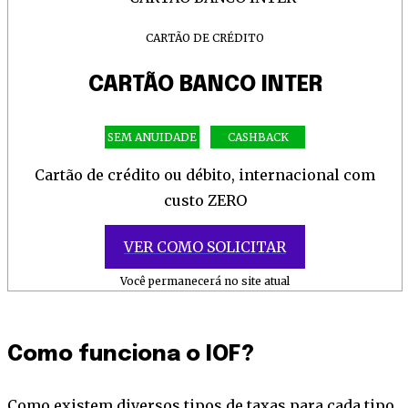
CARTÃO DE CRÉDITO
CARTÃO BANCO INTER
SEM ANUIDADE
CASHBACK
Cartão de crédito ou débito, internacional com
custo ZERO
VER COMO SOLICITAR
Você permanecerá no site atual
Como funciona o IOF?
Como existem diversos tipos de taxas para cada tipo