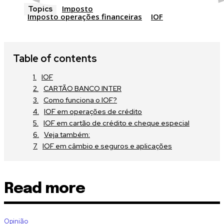
Imposto
Topics
Imposto operações financeiras
IOF
Table of contents
IOF
CARTÃO BANCO INTER
Como funciona o IOF?
IOF em operações de crédito
IOF em cartão de crédito e cheque especial
Veja também:
IOF em câmbio e seguros e aplicações
Read more
Opinião