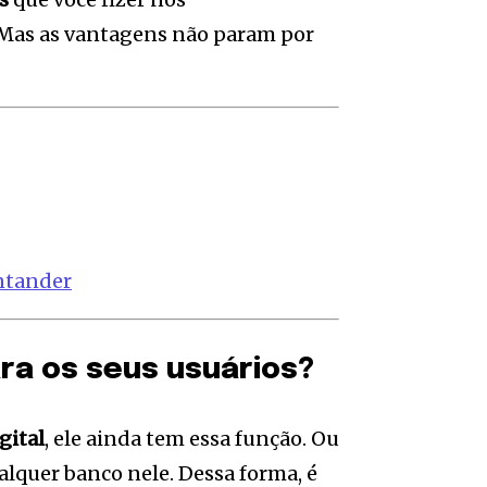
 Mas as vantagens não param por
antander
ra os seus usuários?
gital
, ele ainda tem essa função. Ou
ualquer banco nele. Dessa forma, é