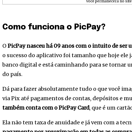
Você permanecerá no site 
Como funciona o PicPay?
O
PicPay nasceu há 09 anos com o intuito de ser u
o sucesso do aplicativo foi tamanho que hoje ele
banco digital e está caminhando para se tornar 
do país.
Dá para fazer absolutamente tudo o que você imag
via Pix até pagamentos de contas, depósitos e mu
também conta com o PicPay Card
, que é um cartã
Ela não tem taxa de anuidade e já vem com a tecn
pagamento por aproximação em todas as compra