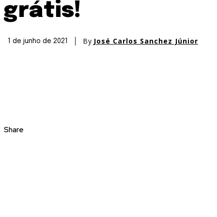
grátis!
By
José Carlos Sanchez Júnior
1 de junho de 2021
Share