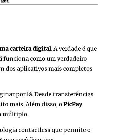
atual
ma carteira digital.
A verdade é que
 já funciona como um verdadeiro
um dos aplicativos mais completos
inar por lá. Desde transferências
ito mais. Além disso, o
PicPay
o múltiplo.
ologia contactless que permite o
s
que você fizer nos