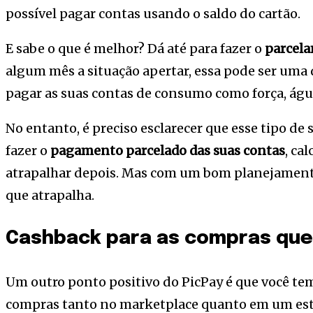
possível pagar contas usando o saldo do cartão.
E sabe o que é melhor? Dá até para fazer o
parcela
algum mês a situação apertar, essa pode ser uma 
pagar as suas contas de consumo como força, água
No entanto, é preciso esclarecer que esse tipo de 
fazer o
pagamento parcelado das suas contas
, ca
atrapalhar depois. Mas com um bom planejamento
que atrapalha.
Cashback para as compras que 
Um outro ponto positivo do PicPay é que você t
compras tanto no marketplace quanto em um est