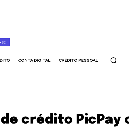
-SE
DITO
CONTA DIGITAL
CRÉDITO PESSOAL
de crédito PicPay