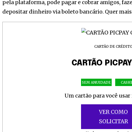
pela plataforma, pode pagar e cobrar amigos, fa
depositar dinheiro via boleto bancário. Quer mai
CARTÃO DE CRÉDIT
CARTÃO PICPA
SEM ANUIDADE
CASH
Um cartão para você usar n
VER COMO
SOLICITAR