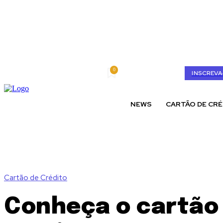
0
quinta-feira, agosto 6, 2026
My account
INSCREVA
NEWS
CARTÃO DE CRÉ
Cartão de Crédito
Conheça o cartão 