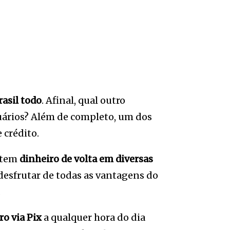
asil todo
. Afinal, qual outro
suários? Além de completo, um dos
 crédito.
 tem
dinheiro de volta em diversas
desfrutar de todas as vantagens do
.
ro via Pix
a qualquer hora do dia