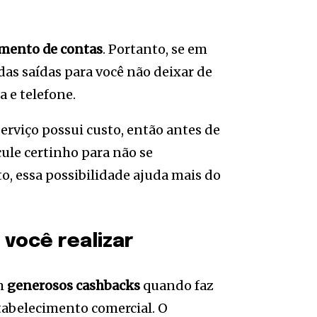
mento de contas
. Portanto, se em
das saídas para você não deixar de
 e telefone.
serviço possui custo, então antes de
lcule certinho para não se
, essa possibilidade ajuda mais do
você realizar
em
generosos cashbacks
quando faz
abelecimento comercial. O