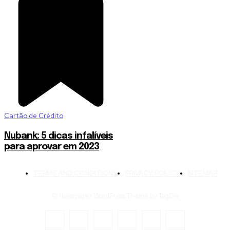
Cartão de Crédito
Nubank: 5 dicas infalíveis
para aprovar em 2023
TERMS AND CONDITIONS
PRIVACY POLICY
SITEMAP
© Newspaper WordPress Theme by TagDiv