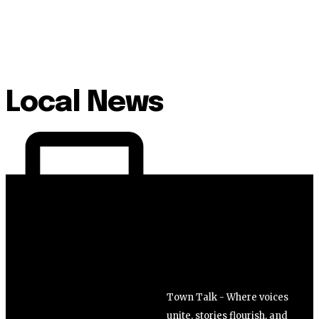
Local News
Town Talk - Where voices
unite, stories flourish, and