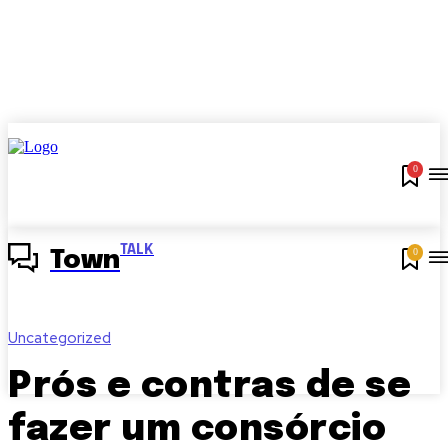
0
TALK
0
Town
Uncategorized
Prós e contras de se
fazer um consórcio