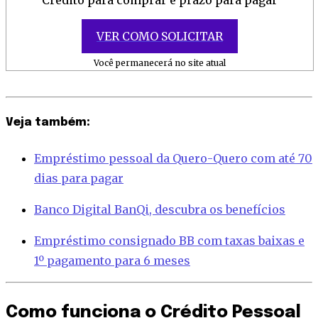
Crédito para comprar e prazo para pagar
VER COMO SOLICITAR
Você permanecerá no site atual
Veja também:
Empréstimo pessoal da Quero-Quero com até 70
dias para pagar
Banco Digital BanQi, descubra os benefícios
Empréstimo consignado BB com taxas baixas e
1º pagamento para 6 meses
Como funciona o Crédito Pessoal