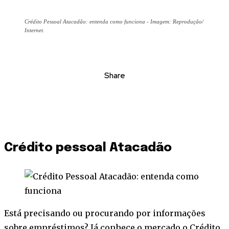
Crédito Pessoal Atacadão: entenda como funciona - Imagem: Reprodução/
Internet.
Share
Crédito pessoal Atacadão
Está precisando ou procurando por informações
sobre empréstimos? Já conhece o mercado o Crédito