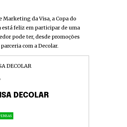
e Marketing da Visa, a Copa do
 está feliz em participar de uma
cedor pode ter, desde promoções
parceria com a Decolar.
O
ISA DECOLAR
ENSAS