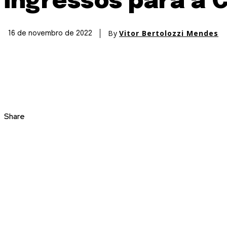
ingressos para a
By
Vitor Bertolozzi Mendes
16 de novembro de 2022
Share