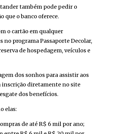
ntander também pode pedir o
o que o banco oferece.
com o cartão em qualquer
s no programa Passaporte Decolar,
reserva de hospedagem, veículos e
agem dos sonhos para assistir aos
 inscrição diretamente no site
resgate dos benefícios.
o elas:
compras de até R$ 6 mil por ano;
m entre R$ 6 mil e R$ 20 mil por