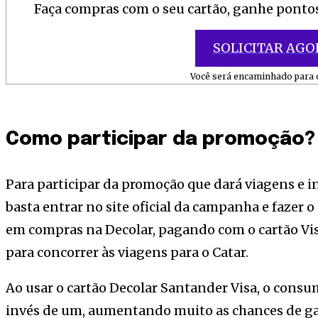
Faça compras com o seu cartão, ganhe pontos
SOLICITAR AGO
Você será encaminhado para o
Como participar da promoção?
Para participar da promoção que dará viagens e 
basta entrar no site oficial da campanha e fazer o
em compras na Decolar, pagando com o cartão Vi
para concorrer às viagens para o Catar.
Ao usar o cartão Decolar Santander Visa, o cons
invés de um, aumentando muito as chances de gan