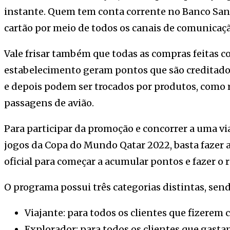
instante. Quem tem conta corrente no Banco Sa
cartão por meio de todos os canais de comunicaçã
Vale frisar também que todas as compras feitas 
estabelecimento geram pontos que são creditado
e depois podem ser trocados por produtos, como 
passagens de avião.
Para participar da promoção e concorrer a uma vi
jogos da Copa do Mundo Qatar 2022, basta fazer a
oficial para começar a acumular pontos e fazer o 
O programa possui três categorias distintas, send
Viajante: para todos os clientes que fizerem 
Explorador: para todos os clientes que gasta