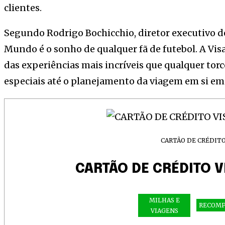
clientes.
Segundo Rodrigo Bochicchio, diretor executivo d
Mundo é o sonho de qualquer fã de futebol. A Visa
das experiências mais incríveis que qualquer tor
especiais até o planejamento da viagem em si em 
CARTÃO DE CRÉDIT
CARTÃO DE CRÉDITO V
MILHAS E
RECOMP
VIAGENS