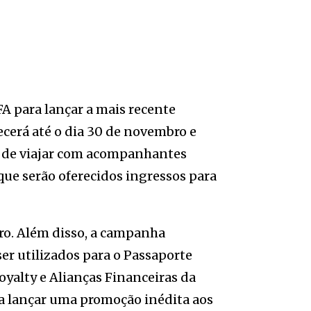
FA para lançar a mais recente
ecerá até o dia 30 de novembro e
de de viajar com acompanhantes
que serão oferecidos ingressos para
o. Além disso, a campanha
er utilizados para o Passaporte
Loyalty e Alianças Financeiras da
ara lançar uma promoção inédita aos