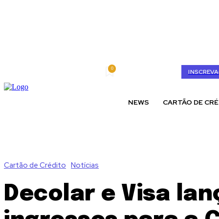
0
quinta-feira, agosto 6, 2026
My account
INSCREVA
NEWS
CARTÃO DE CRÉ
Cartão de Crédito
Notícias
Decolar e Visa l