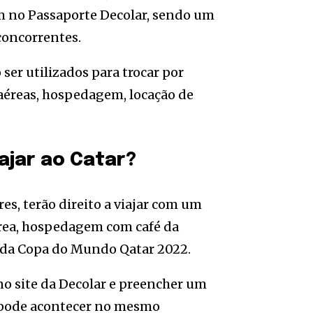
am no Passaporte Decolar, sendo um
concorrentes.
ser utilizados para trocar por
aéreas, hospedagem, locação de
ajar ao Catar?
es, terão direito a viajar com um
rea, hospedagem com café da
s da Copa do Mundo Qatar 2022.
 no site da Decolar e preencher um
o pode acontecer no mesmo