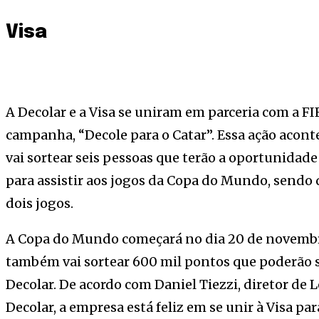
Visa
A Decolar e a Visa se uniram em parceria com a FI
campanha, “Decole para o Catar”. Essa ação acont
vai sortear seis pessoas que terão a oportunida
para assistir aos jogos da Copa do Mundo, sendo 
dois jogos.
A Copa do Mundo começará no dia 20 de novembr
também vai sortear 600 mil pontos que poderão s
Decolar. De acordo com Daniel Tiezzi, diretor de 
Decolar, a empresa está feliz em se unir à Visa p