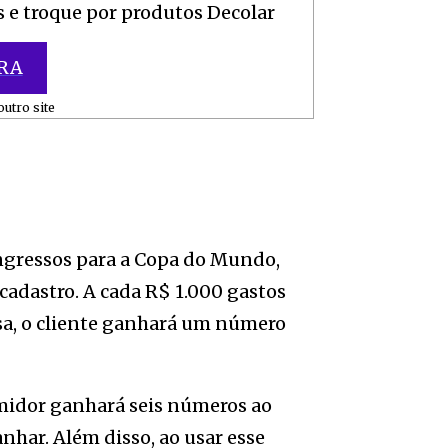
 e troque por produtos Decolar
RA
utro site
ingressos para a Copa do Mundo,
 cadastro. A cada R$ 1.000 gastos
sa, o cliente ganhará um número
umidor ganhará seis números ao
har. Além disso, ao usar esse