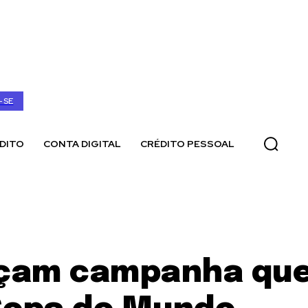
-SE
DITO
CONTA DIGITAL
CRÉDITO PESSOAL
ançam campanha que