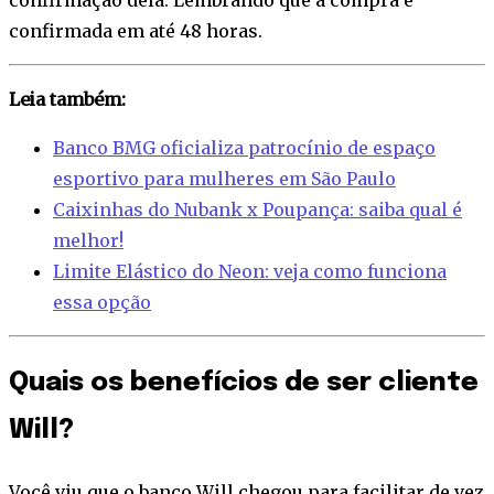
confirmada em até 48 horas.
Leia também:
Banco BMG oficializa patrocínio de espaço
esportivo para mulheres em São Paulo
Caixinhas do Nubank x Poupança: saiba qual é
melhor!
Limite Elástico do Neon: veja como funciona
essa opção
Quais os benefícios de ser cliente
Will?
Você viu que o banco Will chegou para facilitar de vez