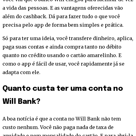
a vida das pessoas. E as vantagens oferecidas vão
além do cashback. Dá para fazer tudo o que você
precisa pelo app de forma bem simples e prática.
Só para ter uma ideia, você transfere dinheiro, aplica,
paga suas contas e ainda compra tanto no débito
quanto no crédito usando o cartão amarelinho. E
como o app é fácil de usar, você rapidamente já se
adapta com ele.
Quanto custa ter uma conta no
Will Bank?
A boa notícia é que a conta no Will Bank não tem
custo nenhum. Você não paga nada de taxa de
anuidade e nem mensalidade do cartão. E para abri-la