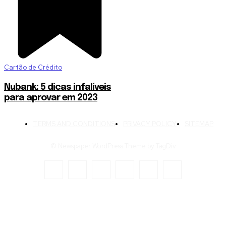
Cartão de Crédito
Nubank: 5 dicas infalíveis
para aprovar em 2023
TERMS AND CONDITIONS
PRIVACY POLICY
SITEMAP
© Newspaper WordPress Theme by TagDiv