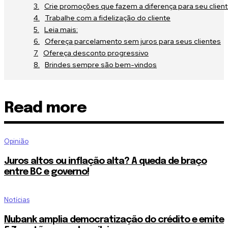
Crie promoções que fazem a diferença para seu clien
Trabalhe com a fidelização do cliente
Leia mais:
Ofereça parcelamento sem juros para seus clientes
Ofereça desconto progressivo
Brindes sempre são bem-vindos
Read more
Opinião
Juros altos ou inflação alta? A queda de braço
entre BC e governo!
Notícias
Nubank amplia democratização do crédito e emite