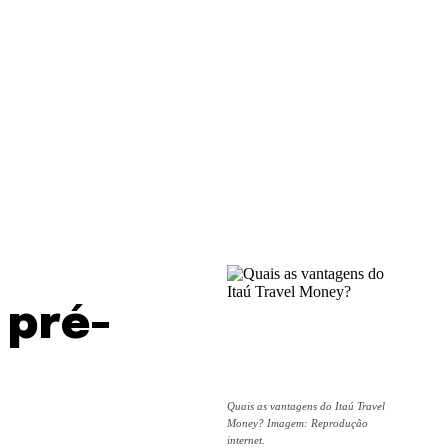
 pré-
Quais as vantagens do Itaú Travel
Money? Imagem: Reprodução
internet.