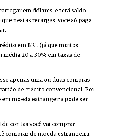
arregar em dólares, e terá saldo
o que nestas recargas, você só paga
ar.
crédito em BRL (já que muitos
em média 20 a 30% em taxas de
zesse apenas uma ou duas compras
artão de crédito convencional. Por
ado em moeda estrangeira pode ser
l de contas você vai comprar
cê comprar de moeda estrangeira