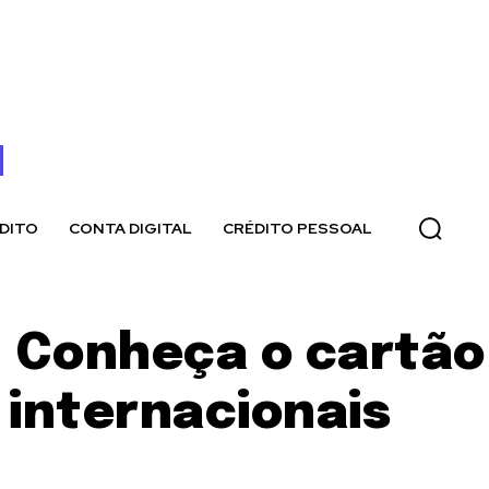
DITO
CONTA DIGITAL
CRÉDITO PESSOAL
: Conheça o cartão
 internacionais