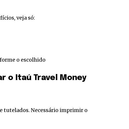
cios, veja só:
forme o escolhido
ar o Itaú Travel Money
s e tutelados. Necessário imprimir o