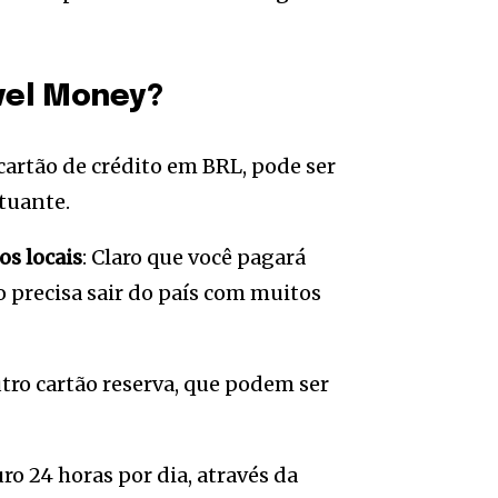
avel Money?
cartão de crédito em BRL, pode ser
utuante.
os locais
: Claro que você pagará
o precisa sair do país com muitos
utro cartão reserva, que podem ser
ro 24 horas por dia, através da