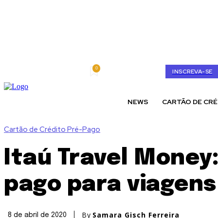
0
sábado, agosto 8, 2026
My account
INSCREVA-SE
NEWS
CARTÃO DE CRÉ
Cartão de Crédito Pré-Pago
Itaú Travel Money
pago para viagens
By
Samara Gisch Ferreira
8 de abril de 2020