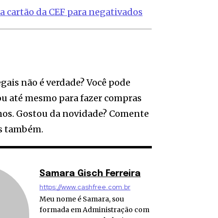
a cartão da CEF para negativados
egais não é verdade? Você pode
, ou até mesmo para fazer compras
mos. Gostou da novidade? Comente
os também.
Samara Gisch Ferreira
https://www.cashfree.com.br
Meu nome é Samara, sou
formada em Administração com