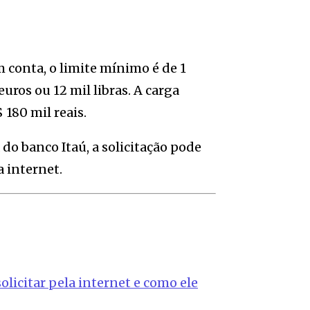
m conta, o limite mínimo é de 1
euros ou 12 mil libras. A carga
180 mil reais.
a do banco Itaú, a solicitação pode
 internet.
olicitar pela internet e como ele