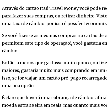
Através do cartão Itaú Travel Money você pode rec
para fazer suas compras, ou retirar dinheiro. Vist
uma taxa de câmbio, por isso é possível economiz
Se você fizesse as mesmas compras no cartão de 
permitem este tipo de operação), você gastaria 
câmbio.
Então, a menos que gastasse muito pouco, ou fi
maiores, gastaria muito mais comprando em um c
isso, se for viajar, um cartão pré-pago recarreg
uma boa opção.
É claro que haverá uma cobrança de câmbio, afina
moeda estrangeira em reais, mas quanto mais vo