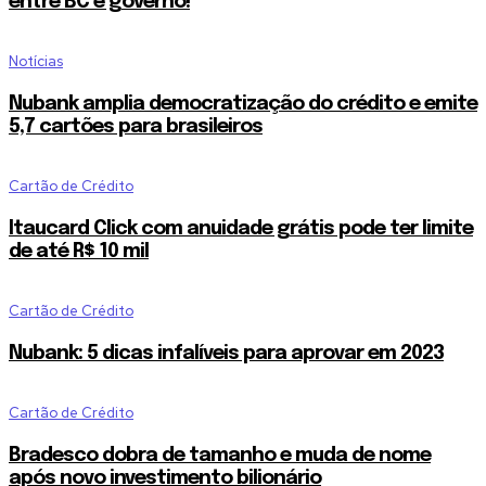
entre BC e governo!
Notícias
Nubank amplia democratização do crédito e emite
5,7 cartões para brasileiros
Cartão de Crédito
Itaucard Click com anuidade grátis pode ter limite
de até R$ 10 mil
Cartão de Crédito
Nubank: 5 dicas infalíveis para aprovar em 2023
Cartão de Crédito
Bradesco dobra de tamanho e muda de nome
após novo investimento bilionário