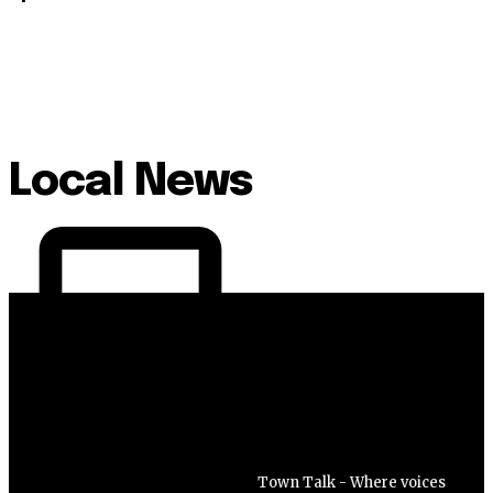
Local News
Town Talk - Where voices