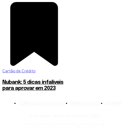
Cartão de Crédito
Nubank: 5 dicas infalíveis
para aprovar em 2023
TERMS AND CONDITIONS
PRIVACY POLICY
SITEMAP
© Newspaper WordPress Theme by TagDiv