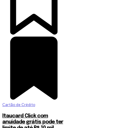
Cartão de Crédito
Itaucard Click com
anuidade grátis pode ter