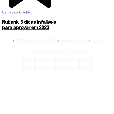
Cartão de Crédito
Nubank: 5 dicas infalíveis
para aprovar em 2023
TERMS AND CONDITIONS
PRIVACY POLICY
SITEMAP
© Newspaper WordPress Theme by TagDiv