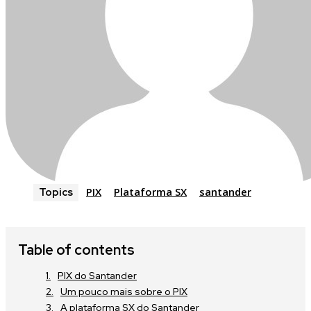
PIX
Plataforma SX
santander
Topics
Table of contents
PIX do Santander
Um pouco mais sobre o PIX
A plataforma SX do Santander