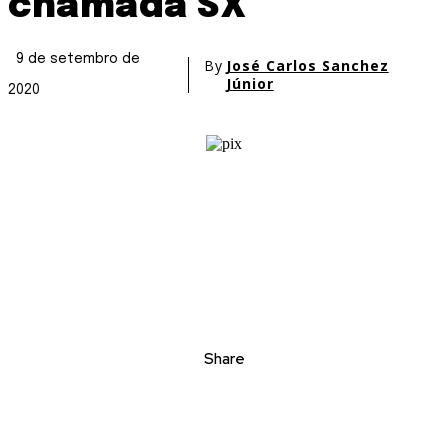
chamada SX
9 de setembro de
By
José Carlos Sanchez
Júnior
2020
Share