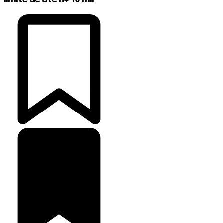
limite de até R$ 10 mil