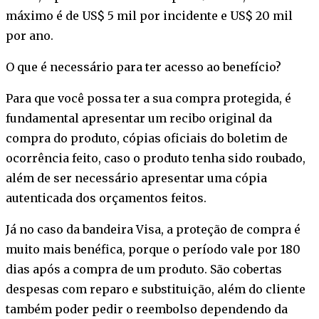
máximo é de US$ 5 mil por incidente e US$ 20 mil
por ano.
O que é necessário para ter acesso ao benefício?
Para que você possa ter a sua compra protegida, é
fundamental apresentar um recibo original da
compra do produto, cópias oficiais do boletim de
ocorrência feito, caso o produto tenha sido roubado,
além de ser necessário apresentar uma cópia
autenticada dos orçamentos feitos.
Já no caso da bandeira Visa, a proteção de compra é
muito mais benéfica, porque o período vale por 180
dias após a compra de um produto. São cobertas
despesas com reparo e substituição, além do cliente
também poder pedir o reembolso dependendo da