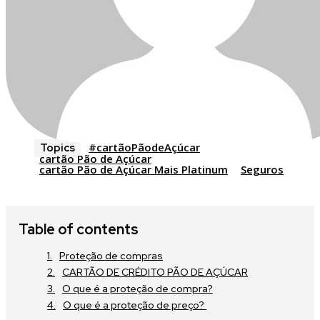
#cartãoPãodeAçúcar
Topics
cartão Pão de Açúcar
cartão Pão de Açúcar Mais Platinum
Seguros
Table of contents
Proteção de compras
CARTÃO DE CRÉDITO PÃO DE AÇÚCAR
O que é a proteção de compra?
O que é a proteção de preço?