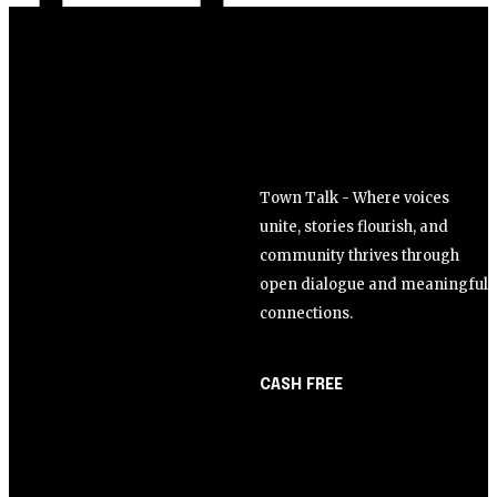
Town Talk - Where voices
unite, stories flourish, and
community thrives through
open dialogue and meaningful
connections.
CASH FREE
About Us
Opinião
Partner with Us