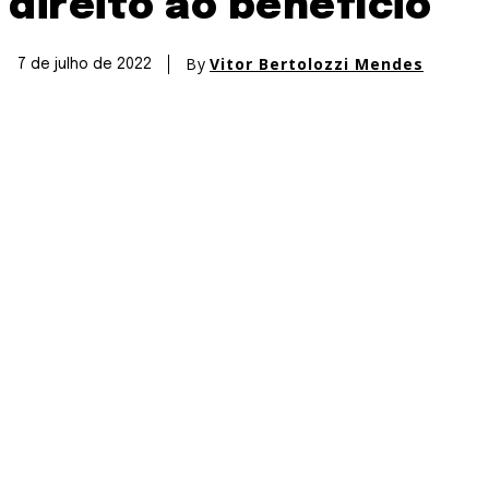
direito ao benefício
By
Vitor Bertolozzi Mendes
7 de julho de 2022