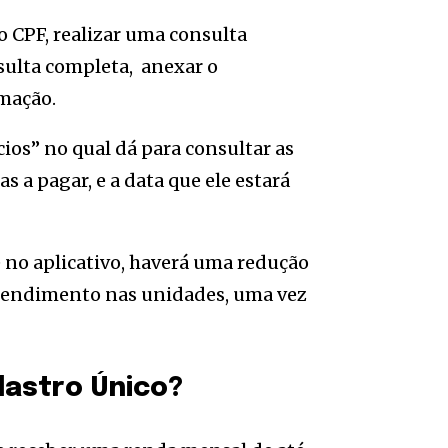
o CPF, realizar uma consulta
nsulta completa, anexar o
rmação.
os” no qual dá para consultar as
s a pagar, e a data que ele estará
 no aplicativo, haverá uma redução
 atendimento nas unidades, uma vez
dastro Único?