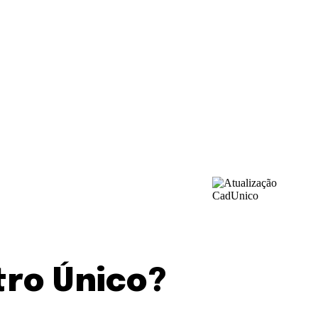
tro Único?