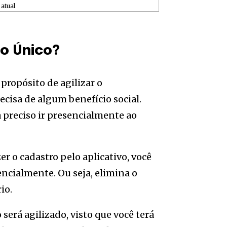
atual
ro Único?
propósito de agilizar o
isa de algum benefício social.
a preciso ir presencialmente ao
er o cadastro pelo aplicativo, você
ncialmente. Ou seja, elimina o
io.
erá agilizado, visto que você terá