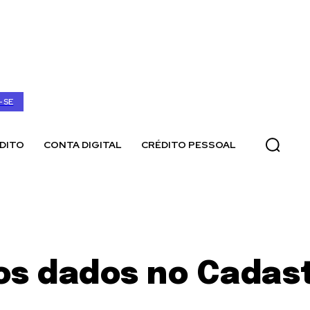
-SE
DITO
CONTA DIGITAL
CRÉDITO PESSOAL
os dados no Cadas