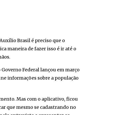
Auxílio Brasil é preciso que o
ca maneira de fazer isso é ir até o
ãos.
 o Governo Federal lançou em março
úne informações sobre a população
imento. Mas com o aplicativo, ficou
tacar que mesmo se cadastrando no