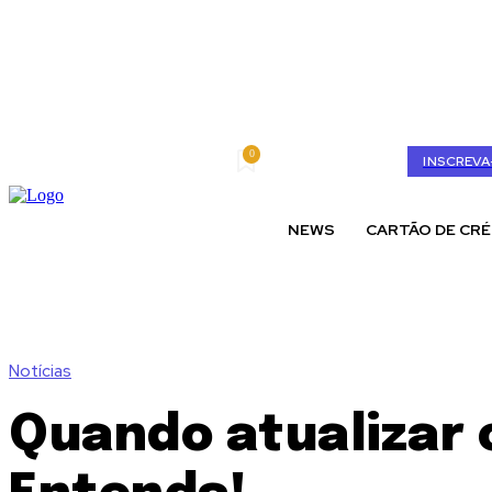
0
quarta-feira, agosto 5, 2026
My account
INSCREVA
NEWS
CARTÃO DE CRÉ
Notícias
Quando atualizar 