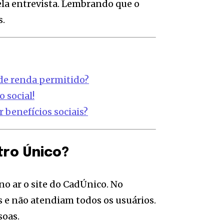
la entrevista. Lembrando que o
s.
 de renda permitido?
 social!
 benefícios sociais?
tro Único?
no ar o site do CadÚnico. No
s e não atendiam todos os usuários.
soas.