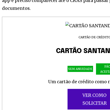
app é preciso comparecer até o CRAS para passar 
documentos.
CARTÃO DE CRÉDIT
CARTÃO SANTAN
FÁC
SEM ANUIDADE
ACEIT
Um cartão de crédito como
VER COMO
SOLICITAR