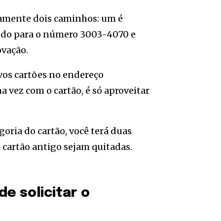
icamente dois caminhos: um é
gando para o número 3003-4070 e
ovação.
vos cartões no endereço
a vez com o cartão, é só aproveitar
oria do cartão, você terá duas
 cartão antigo sejam quitadas.
e solicitar o