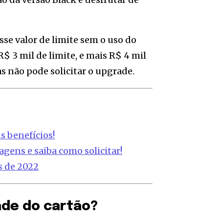
sse valor de limite sem o uso do
$ 3 mil de limite, e mais R$ 4 mil
as não pode solicitar o upgrade.
s benefícios!
agens e saiba como solicitar!
s de 2022
ade do cartão?