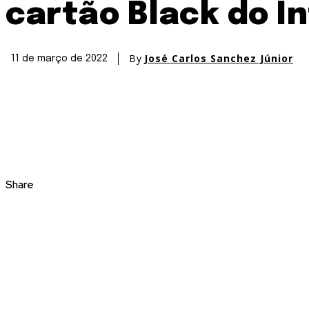
cartão Black do In
By
José Carlos Sanchez Júnior
11 de março de 2022
Share