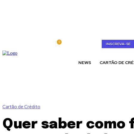
0
sábado, agosto 8, 2026
My account
INSCREVA-SE
NEWS
CARTÃO DE CRÉ
Cartão de Crédito
Quer saber como f