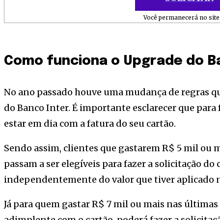
Você permanecerá no site 
Como funciona o Upgrade do B
No ano passado houve uma mudança de regras que
do Banco Inter. É importante esclarecer que para f
estar em dia com a fatura do seu cartão.
Sendo assim, clientes que gastarem R$ 5 mil ou m
passam a ser elegíveis para fazer a solicitação do
independentemente do valor que tiver aplicado n
Já para quem gastar R$ 7 mil ou mais nas últimas 
adimplente com o cartão, poderá fazer a solicitaç