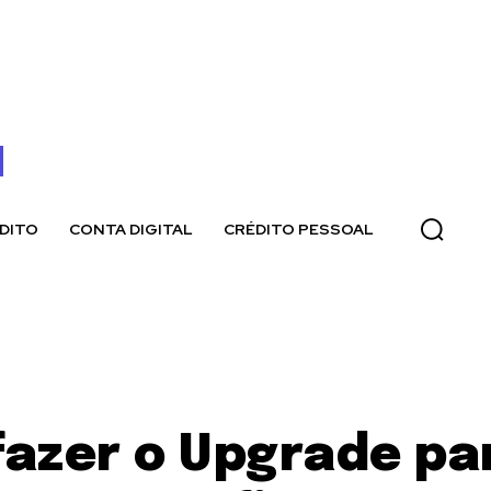
DITO
CONTA DIGITAL
CRÉDITO PESSOAL
azer o Upgrade pa