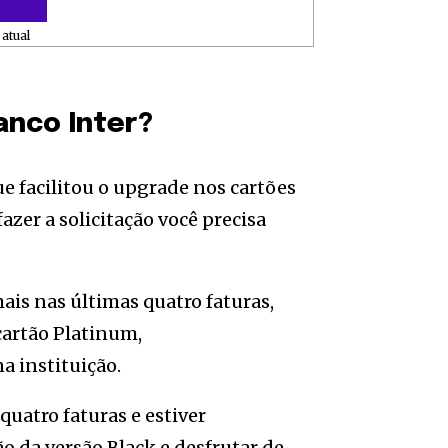
atual
anco Inter?
 facilitou o upgrade nos cartões
azer a solicitação você precisa
ais nas últimas quatro faturas,
 cartão Platinum,
a instituição.
quatro faturas e estiver
ão da versão Black e desfrutar de