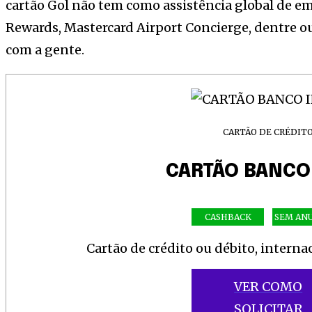
cartão Gol não tem como assistência global de e
Rewards, Mastercard Airport Concierge, dentre o
com a gente.
CARTÃO DE CRÉDIT
CARTÃO BANCO
CASHBACK
SEM AN
Cartão de crédito ou débito, intern
VER COMO
SOLICITAR