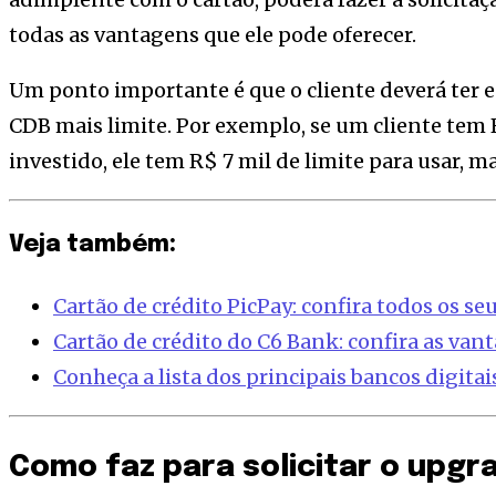
todas as vantagens que ele pode oferecer.
Um ponto importante é que o cliente deverá ter e
CDB mais limite. Por exemplo, se um cliente tem R
investido, ele tem R$ 7 mil de limite para usar, m
Veja também:
Cartão de crédito PicPay: confira todos os seu
Cartão de crédito do C6 Bank: confira as vant
Conheça a lista dos principais bancos digitai
Como faz para solicitar o upgr