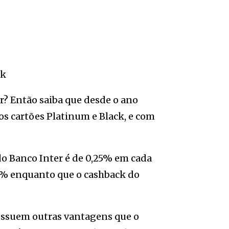
er? Então saiba que desde o ano
 os cartões Platinum e Black, e com
 do Banco Inter é de 0,25% em cada
,5% enquanto que o cashback do
possuem outras vantagens que o