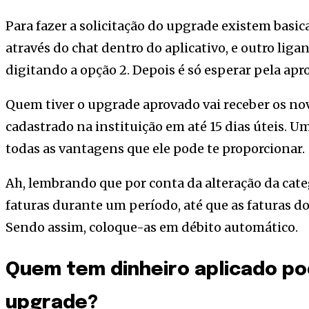
Para fazer a solicitação do upgrade existem bas
através do chat dentro do aplicativo, e outro li
digitando a opção 2. Depois é só esperar pela apr
Quem tiver o upgrade aprovado vai receber os no
cadastrado na instituição em até 15 dias úteis. Um
todas as vantagens que ele pode te proporcionar.
Ah, lembrando que por conta da alteração da categ
faturas durante um período, até que as faturas do
Sendo assim, coloque-as em débito automático.
Quem tem dinheiro aplicado pod
upgrade?