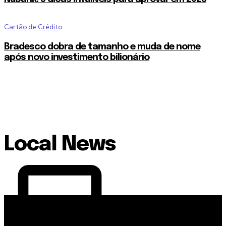
Cartão de Crédito
Bradesco dobra de tamanho e muda de nome
após novo investimento bilionário
Local News