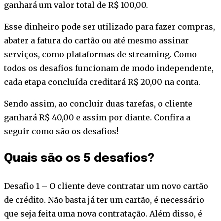
ganhará um valor total de R$ 100,00.
Esse dinheiro pode ser utilizado para fazer compras,
abater a fatura do cartão ou até mesmo assinar
serviços, como plataformas de streaming. Como
todos os desafios funcionam de modo independente,
cada etapa concluída creditará R$ 20,00 na conta.
Sendo assim, ao concluir duas tarefas, o cliente
ganhará R$ 40,00 e assim por diante. Confira a
seguir como são os desafios!
Quais são os 5 desafios?
Desafio 1 – O cliente deve contratar um novo cartão
de crédito. Não basta já ter um cartão, é necessário
que seja feita uma nova contratação. Além disso, é