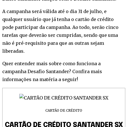
A campanha será válida até o dia 31 de julho, e
qualquer usuário que já tenha o cartão de crédito
pode participar da campanha. Ao todo, serão cinco
tarefas que deverão ser cumpridas, sendo que uma
não é pré-requisito para que as outras sejam
liberadas.
Quer entender mais sobre como funciona a
campanha Desafio Santander? Confira mais
informações na matéria a seguir!
CARTÃO DE CRÉDITO
CARTÃO DE CRÉDITO SANTANDER SX