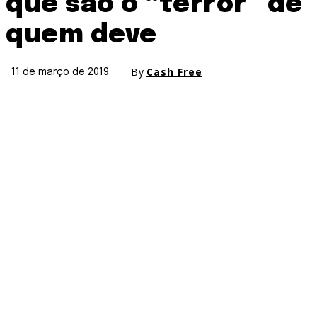
que são o “terror” de
quem deve
By
Cash Free
11 de março de 2019