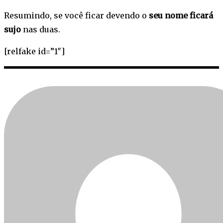
Resumindo, se você ficar devendo o
seu nome ficará
sujo
nas duas.
[relfake id=”1″]