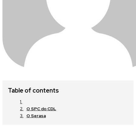
Table of contents
O SPC do CDL
O Serasa