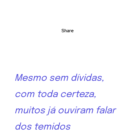
Share
Mesmo sem dívidas,
com toda certeza,
muitos já ouviram falar
dos temidos