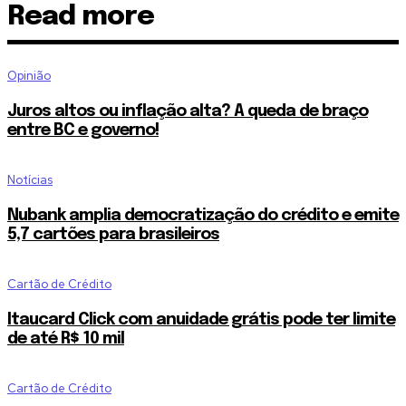
Read more
Opinião
Juros altos ou inflação alta? A queda de braço
entre BC e governo!
Notícias
Nubank amplia democratização do crédito e emite
5,7 cartões para brasileiros
Cartão de Crédito
Itaucard Click com anuidade grátis pode ter limite
de até R$ 10 mil
Cartão de Crédito