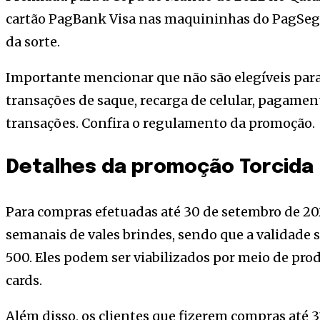
cartão PagBank Visa nas maquininhas do PagSeg
da sorte.
Importante mencionar que não são elegíveis par
transações de saque, recarga de celular, pagame
transações. Confira o regulamento da promoção.
Detalhes da promoção Torcida
Para compras efetuadas até 30 de setembro de 2
semanais de vales brindes, sendo que a validade se
500. Eles podem ser viabilizados por meio de prod
cards.
Além disso, os clientes que fizerem compras até 3