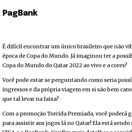
PagBank
É difícil encontrar um único brasileiro que não v
época de Copa do Mundo. Já imaginou ter a possibi
Copa do Mundo do Qatar 2022 ao vivo e a cores?
Você pode estar se perguntando como seria possíve
ingressos e da própria viagem em si são bem caros
que tal levar na faixa?
Com a promoção Torcida Premiada, você poderá 
para assistir aos jogos lá no Qatar! Ela está send