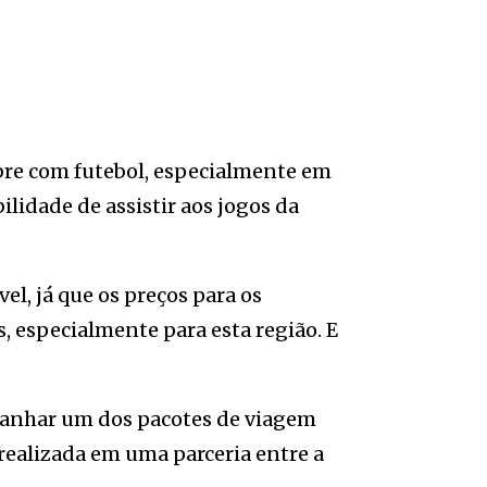
ibre com futebol, especialmente em
lidade de assistir aos jogos da
l, já que os preços para os
, especialmente para esta região. E
ganhar um dos pacotes de viagem
o realizada em uma parceria entre a