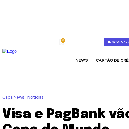
0
sexta-feira, agosto 7, 2026
My account
INSCREVA-
NEWS
CARTÃO DE CRÉ
Capa News
Notícias
Visa e PagBank vã