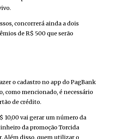
vivo.
sos, concorrerá ainda a dois
rêmios de R$ 500 que serão
o fazer o cadastro no app do PagBank
so, como mencionado, é necessário
rtão de crédito.
R$ 10,00 vai gerar um número da
dinheiro da promoção Torcida
 Além disso, quem utilizar o