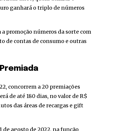
uro ganhará o triplo de números
a a promoção números da sorte com
nto de contas de consumo e outras
 Premiada
022, concorrem a 20 premiações
rá de até 180 dias, no valor de R$
utos das áreas de recargas e gift
1 de agosto de 2022, na função