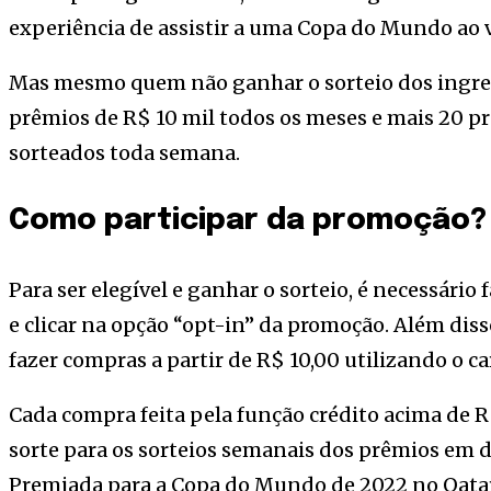
experiência de assistir a uma Copa do Mundo ao 
Mas mesmo quem não ganhar o sorteio dos ingres
prêmios de R$ 10 mil todos os meses e mais 20 p
sorteados toda semana.
Como participar da promoção?
Para ser elegível e ganhar o sorteio, é necessári
e clicar na opção “opt-in” da promoção. Além dis
fazer compras a partir de R$ 10,00 utilizando o ca
Cada compra feita pela função crédito acima de 
sorte para os sorteios semanais dos prêmios em 
Premiada para a Copa do Mundo de 2022 no Qatar.