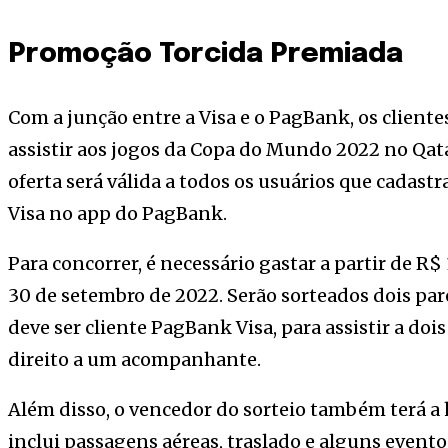
Promoção Torcida Premiada
Com a junção entre a Visa e o PagBank, os cliente
assistir aos jogos da Copa do Mundo 2022 no Qatar 
oferta será válida a todos os usuários que cadas
Visa no app do PagBank.
Para concorrer, é necessário gastar a partir de R$
30 de setembro de 2022. Serão sorteados dois par
deve ser cliente PagBank Visa, para assistir a d
direito a um acompanhante.
Além disso, o vencedor do sorteio também terá a 
inclui passagens aéreas, traslado e alguns eventos