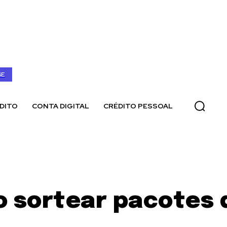
SE
DITO
CONTA DIGITAL
CRÉDITO PESSOAL
o sortear pacotes 