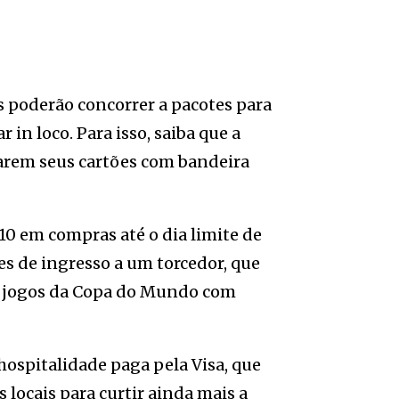
s poderão concorrer a pacotes para
in loco. Para isso, saiba que a
trarem seus cartões com bandeira
 10 em compras até o dia limite de
es de ingresso a um torcedor, que
ois jogos da Copa do Mundo com
hospitalidade paga pela Visa, que
 locais para curtir ainda mais a