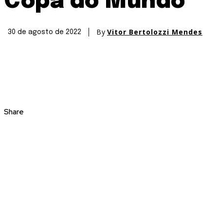
Copa do Mundo
By
Vitor Bertolozzi Mendes
30 de agosto de 2022
Share