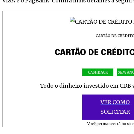
VISA e o PagBank. Confira mais detalhes a seguir!
CARTÃO DE CRÉDIT
CARTÃO DE CRÉDIT
CASHBACK
SEM AN
Todo o dinheiro investido em CDB vi
VER COMO
SOLICITAR
Você permanecerá no site 