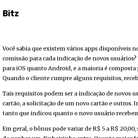
Bitz
Você sabia que existem vários apps disponíveis
comissão para cada indicação de novos usuários? 
para iOS quanto Android, e a maioria é composta 
Quando o cliente cumpre alguns requisitos, rec
Tais requisitos podem ser a indicação de novos u
cartão, a solicitação de um novo cartão e outros. I
tanto que indicou quanto o novo usuário recebe
Em geral, o bônus pode variar de R$ 5 a R$ 20,0