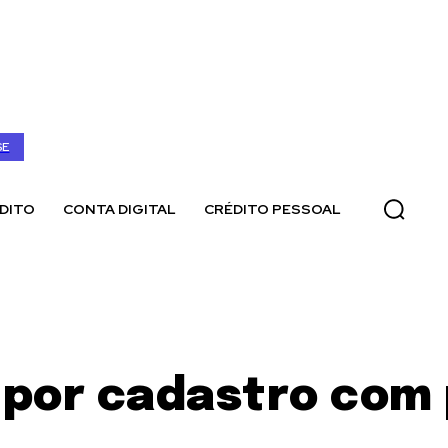
SE
DITO
CONTA DIGITAL
CRÉDITO PESSOAL
 por cadastro com