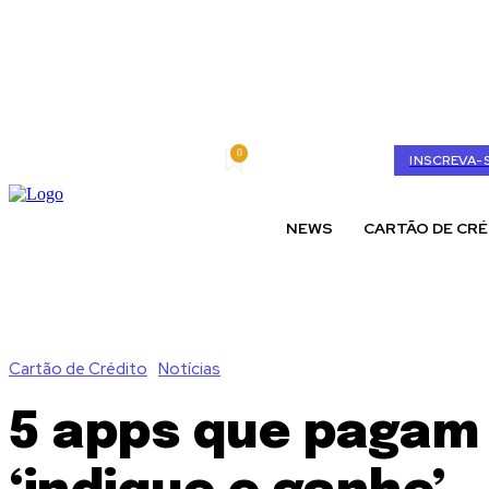
0
sexta-feira, agosto 7, 2026
My account
INSCREVA-
NEWS
CARTÃO DE CRÉ
Cartão de Crédito
Notícias
5 apps que pagam