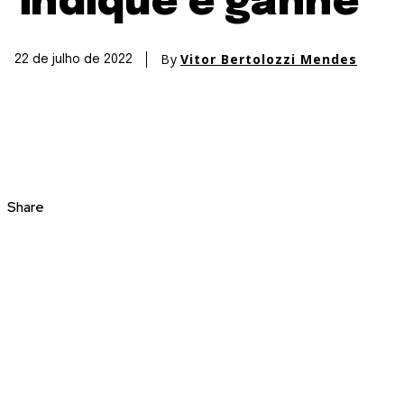
‘indique e ganhe’
By
Vitor Bertolozzi Mendes
22 de julho de 2022
Share