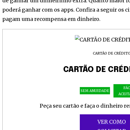
de ganhar um dinheirinho extra. Quanto maior fo
poderá ganhar com os apps. Confira a seguir os c
pagam uma recompensa em dinheiro.
CARTÃO DE CRÉDIT
CARTÃO DE CRÉDI
FÁC
SEM ANUIDADE
ACEIT
Peça seu cartão e faça o dinheiro r
VER COMO