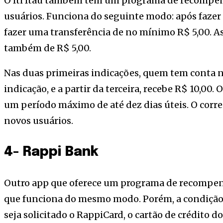
O Iti Itaú também tem um programa de recompen
usuários. Funciona do seguinte modo: após fazer 
fazer uma transferência de no mínimo R$ 5,00. 
também de R$ 5,00.
Nas duas primeiras indicações, quem tem conta n
indicação, e a partir da terceira, recebe R$ 10,00
um período máximo de até dez dias úteis. O corr
novos usuários.
4- Rappi Bank
Outro app que oferece um programa de recompens
que funciona do mesmo modo. Porém, a condição 
seja solicitado o RappiCard, o cartão de crédito do