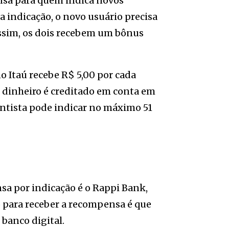
sa para quem indica novos
a indicação, o novo usuário precisa
Assim, os dois recebem um bônus
o Itaú recebe R$ 5,00 por cada
. O dinheiro é creditado em conta em
entista pode indicar no máximo 51
a por indicação é o Rappi Bank,
para receber a recompensa é que
 banco digital.