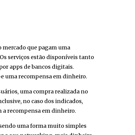
 no mercado que pagam uma
Os serviços estão disponíveis tanto
por apps de bancos digitais.
ebe uma recompensa em dinheiro.
suários, uma compra realizada no
nclusive, no caso dos indicados,
m a recompensa em dinheiro.
0, sendo uma forma muito simples