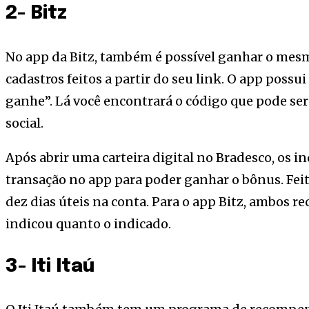
2- Bitz
No app da Bitz, também é possível ganhar o mes
cadastros feitos a partir do seu link. O app poss
ganhe”. Lá você encontrará o código que pode se
social.
Após abrir uma carteira digital no Bradesco, os 
transação no app para poder ganhar o bônus. Feito
dez dias úteis na conta. Para o app Bitz, ambos 
indicou quanto o indicado.
3- Iti Itaú