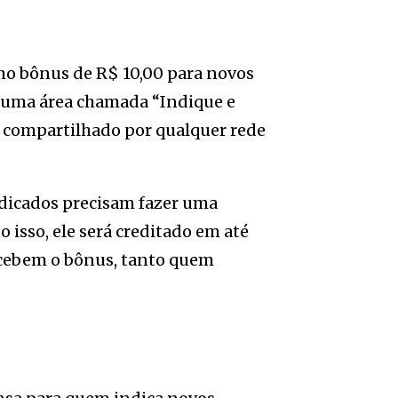
mo bônus de R$ 10,00 para novos
ui uma área chamada “Indique e
r compartilhado por qualquer rede
indicados precisam fazer uma
 isso, ele será creditado em até
recebem o bônus, tanto quem