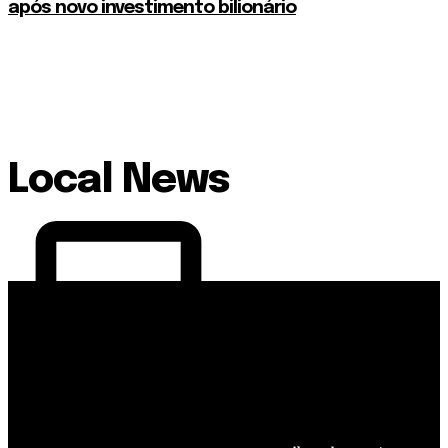
após novo investimento bilionário
Local News