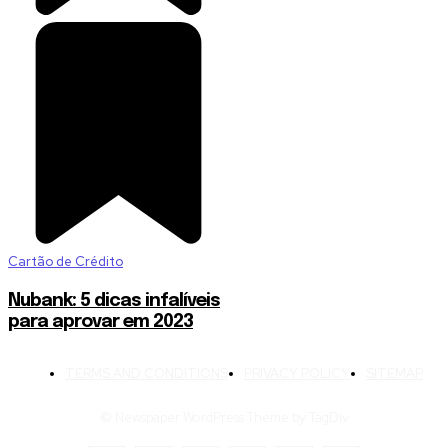
Cartão de Crédito
Nubank: 5 dicas infalíveis
para aprovar em 2023
TERMS AND CONDITIONS
PRIVACY POLICY
SITEMAP
© Newspaper WordPress Theme by TagDiv