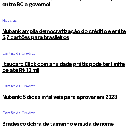
entre BC e governo!
Notícias
Nubank amplia democratização do crédito e emite
5,7 cartões para brasileiros
Cartão de Crédito
Itaucard Click com anuidade grátis pode ter limite
de até R$ 10 mil
Cartão de Crédito
Nubank: 5 dicas infalíveis para aprovar em 2023
Cartão de Crédito
Bradesco dobra de tamanho e muda de nome