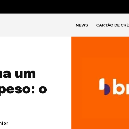
NEWS
CARTÃO DE CR
ha um
peso: o
nior