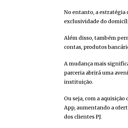
No entanto, a estratégia
exclusividade do domicí
Além disso, também perma
contas, produtos bancári
A mudança mais significa
parceria abrirá uma aven
instituição.
Ou seja, com a aquisição 
App, aumentando a oferta
dos clientes PJ.