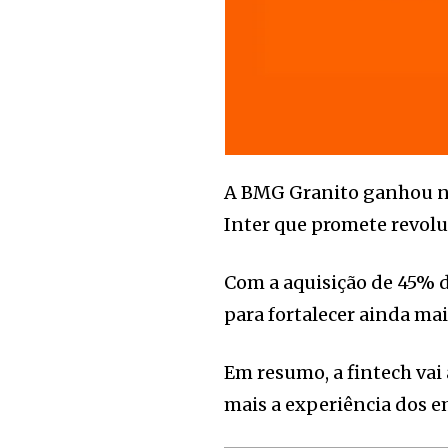
A BMG Granito ganhou no
Inter que promete revolu
Com a aquisição de 45% 
para fortalecer ainda ma
Em resumo, a fintech vai 
mais a experiência dos e