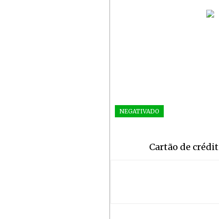
NEGATIVADO
Cartão de crédi
Join our commu
SUBSCRIBERS an