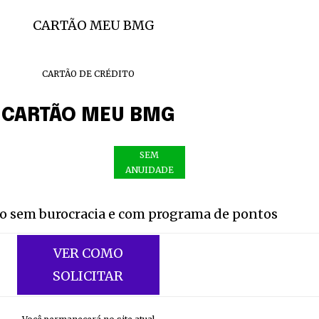
CARTÃO DE CRÉDITO
CARTÃO MEU BMG
SEM
ANUIDADE
to sem burocracia e com programa de pontos
VER COMO
nity of
SOLICITAR
d be part