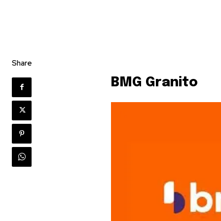
Share
BMG Granito