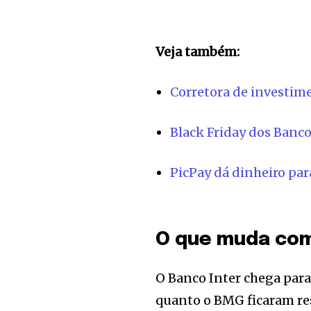
Veja também:
Corretora de investime
Black Friday dos Banco
PicPay dá dinheiro par
O que muda com
O Banco Inter chega para
quanto o BMG ficaram res