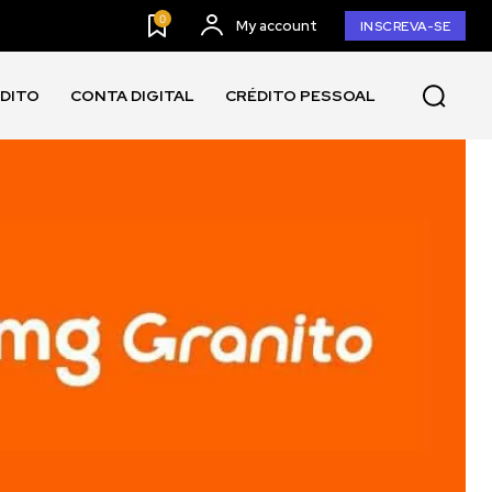
0
My account
INSCREVA-SE
ÉDITO
CONTA DIGITAL
CRÉDITO PESSOAL