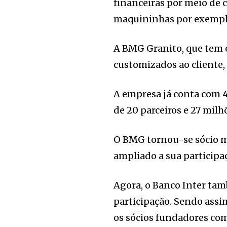
financeiras por meio de 
maquininhas por exempl
A BMG Granito, que tem 
customizados ao cliente,
A empresa já conta com 45
de 20 parceiros e 27 mil
O BMG tornou-se sócio m
ampliado a sua participa
Agora, o Banco Inter ta
participação. Sendo assi
os sócios fundadores co