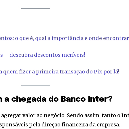
ntos: o que é, qual a importância e onde encontra
s – descubra descontos incríveis!
a quem fizer a primeira transação do Pix por lá!
 a chegada do Banco Inter?
 agregar valor ao negócio. Sendo assim, tanto o In
ponsáveis pela direção financeira da empresa.