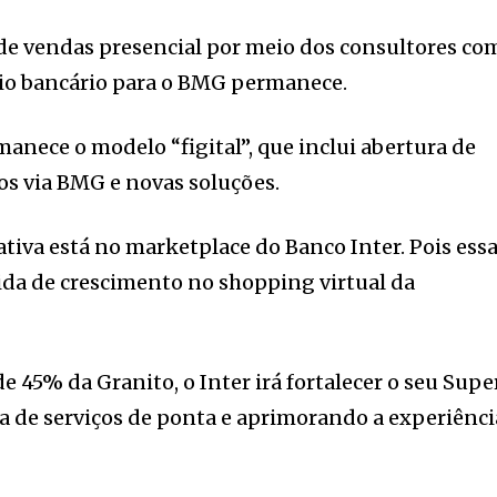
 de vendas presencial por meio dos consultores co
lio bancário para o BMG permanece.
nece o modelo “figital”, que inclui abertura de
os via BMG e novas soluções.
tiva está no marketplace do Banco Inter. Pois ess
ida de crescimento no shopping virtual da
de 45% da Granito, o Inter irá fortalecer o seu Supe
 de serviços de ponta e aprimorando a experiênci