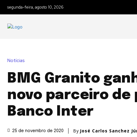
segunda-feira, agosto 10, 2026
Notícias
BMG Granito gan
novo parceiro de 
Banco Inter
By
José Carlos Sanchez Jú
25 de novembro de 2020