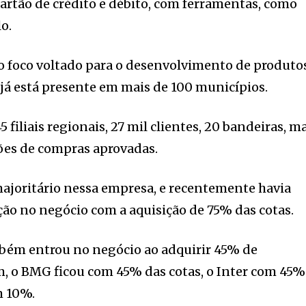
cartão de crédito e débito, com ferramentas, como
o.
o foco voltado para o desenvolvimento de produto
 já está presente em mais de 100 municípios.
 filiais regionais, 27 mil clientes, 20 bandeiras, m
hões de compras aprovadas.
ajoritário nessa empresa, e recentemente havia
ção no negócio com a aquisição de 75% das cotas.
mbém entrou no negócio ao adquirir 45% de
m, o BMG ficou com 45% das cotas, o Inter com 45%
m 10%.