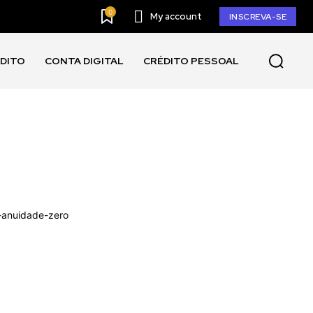
0
My account
INSCREVA-SE
ÉDITO
CONTA DIGITAL
CRÉDITO PESSOAL