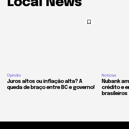
Local News
Opinião
Notícias
Juros altos ou inflação alta? A
Nubank am
queda de braço entre BC e governo!
crédito e e
brasileiros