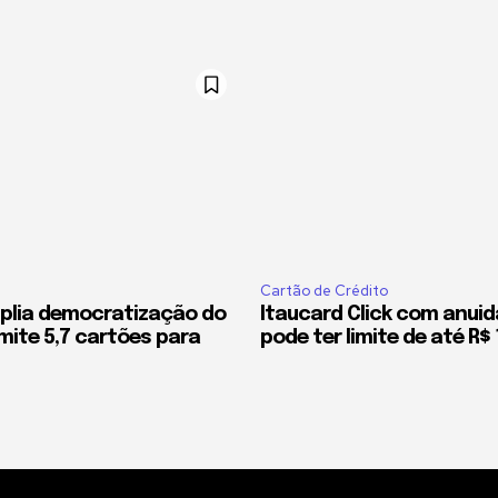
Cartão de Crédito
plia democratização do
Itaucard Click com anuid
mite 5,7 cartões para
pode ter limite de até R$ 