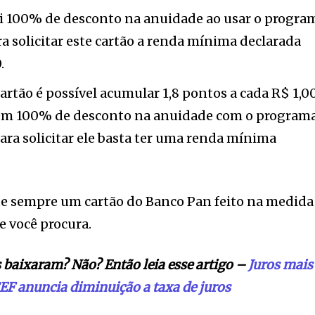
100% de desconto na anuidade ao usar o progra
 solicitar este cartão a renda mínima declarada
.
rtão é possível acumular 1,8 pontos a cada R$ 1,0
m 100% de desconto na anuidade com o program
ra solicitar ele basta ter uma renda mínima
te sempre um cartão do Banco Pan feito na medida
ue você procura.
s baixaram? Não? Então leia esse artigo –
Juros mais
EF anuncia diminuição a taxa de juros