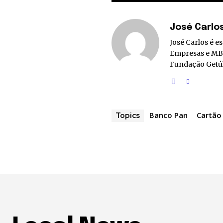
José Carlo
José Carlos é 
Empresas e MBA
Fundação Getúl
Banco Pan
Cartão
Topics