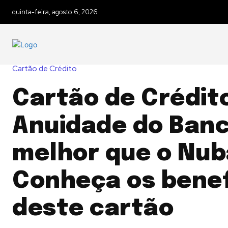
quinta-feira, agosto 6, 2026
Cartão de Crédito
Cartão de Crédit
Anuidade do Banc
melhor que o Nu
Conheça os benef
deste cartão