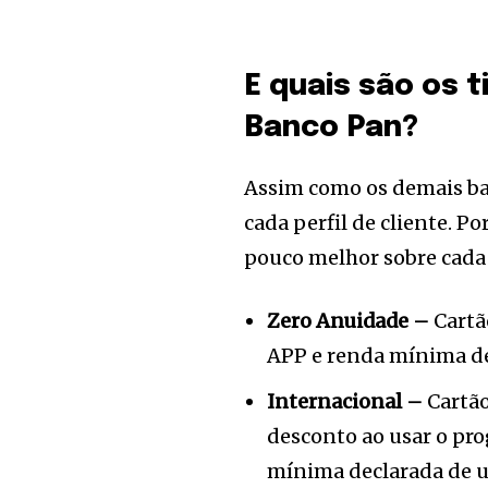
E quais são os 
Banco Pan?
Assim como os demais ban
cada perfil de cliente. Po
pouco melhor sobre cada
Zero Anuidade –
Cartão
APP e renda mínima de
Internacional –
Cartão
desconto ao usar o p
mínima declarada de u