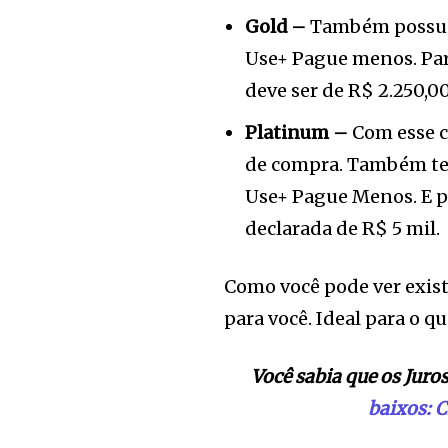
Gold –
Também possui 
Use+ Pague menos. Para
deve ser de R$ 2.250,00
Platinum –
Com esse ca
de compra. Também te
Use+ Pague Menos. E pa
declarada de R$ 5 mil.
Como você pode ver exis
para você. Ideal para o q
Você sabia que os Juro
baixos: C