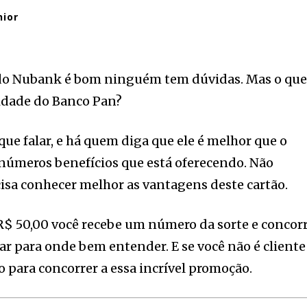
nior
 do Nubank é bom ninguém tem dúvidas. Mas o qu
uidade do Banco Pan?
que falar, e há quem diga que ele é melhor que o
números benefícios que está oferecendo. Não
cisa conhecer melhor as vantagens deste cartão.
R$ 50,00 você recebe um número da sorte e concor
ajar para onde bem entender. E se você não é cliente
ão para concorrer a essa incrível promoção.