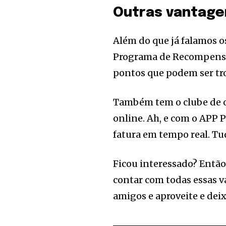
Outras vantage
Além do que já falamos 
Programa de Recompensas
pontos que podem ser tr
Também tem o clube de of
online. Ah, e com o APP P
fatura em tempo real. T
Ficou interessado? Então
contar com todas essas 
amigos e aproveite e de