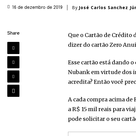
By
José Carlos Sanchez Jú
16 de dezembro de 2019
Share
Que o Cartão de Crédito
dizer do cartão Zero An
Esse cartão está dando o 
Nubank em virtude dos i
acredita? Então você pre
A cada compra acima de 
a R$ 15 mil reais para vi
pode solicitar o seu cart