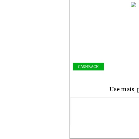
CASHBACK
Use mais, 