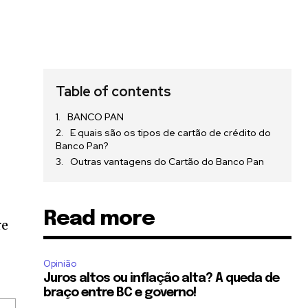
e
Table of contents
BANCO PAN
E quais são os tipos de cartão de crédito do
Banco Pan?
Outras vantagens do Cartão do Banco Pan
Read more
re
Opinião
Juros altos ou inflação alta? A queda de
braço entre BC e governo!