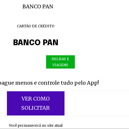
CARTÃO DE CRÉDITO
BANCO PAN
MILHAS E
VIAGENS
pague menos e controle tudo pelo App!
VER COMO
SOLICITAR
Você permanecerá no site atual