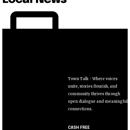
Town Talk - Where voices
unite, stories flourish, and
community thrives through
open dialogue and meaningful
connections.
CASH FREE