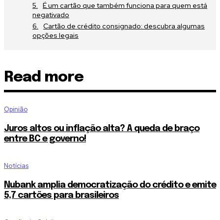
É um cartão que também funciona para quem está
negativado
Cartão de crédito consignado: descubra algumas
opções legais
Read more
Opinião
Juros altos ou inflação alta? A queda de braço
entre BC e governo!
Notícias
Nubank amplia democratização do crédito e emite
5,7 cartões para brasileiros