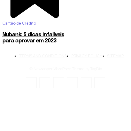
Cartão de Crédito
Nubank: 5 dicas infalíveis
para aprovar em 2023
TERMS AND CONDITIONS
PRIVACY POLICY
SITEMAP
© Newspaper WordPress Theme by TagDiv