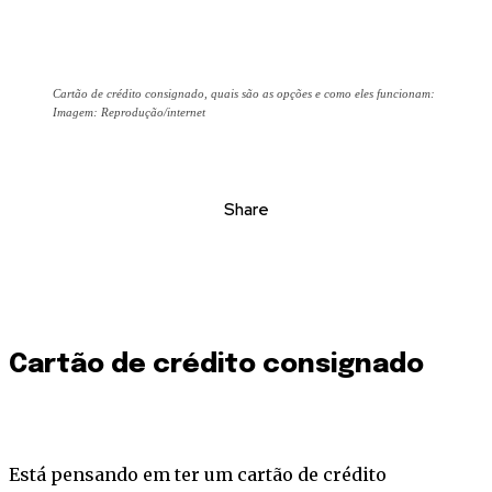
Cartão de crédito consignado, quais são as opções e como eles funcionam:
Imagem: Reprodução/internet
Share
Cartão de crédito consignado
Está pensando em ter um cartão de crédito