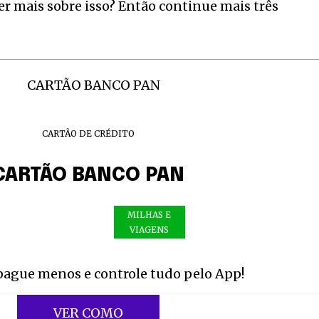
r mais sobre isso? Então continue mais três
CARTÃO DE CRÉDITO
CARTÃO BANCO PAN
MILHAS E
VIAGENS
pague menos e controle tudo pelo App!
VER COMO