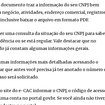
 documento traz a informação do seu CNPJ bem
negócio, atividades, endereço comercial, registros
 inclusive baixar o arquivo em formato PDF.
azer uma consulta da situação do seu CNPJ para sabe
ência ou se está regular. Vale destacar que no
ido já constam algumas informações gerais.
gumas informações mais detalhadas acessando o
car que antes você precisa já ter anotado o número
sso será solicitado.
o site do e-CAC informar o CNPJ, o código de acess
uma conta no portal gov.br. Se você ainda não tiver,