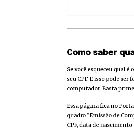
Como saber qua
Se você esqueceu qual é o
seu CPF. E isso pode ser 
computador. Basta prime
Essa página fica no Porta
Join our commu
quadro “Emissão de Comp
SUBSCRIBERS an
CPF, data de nascimento