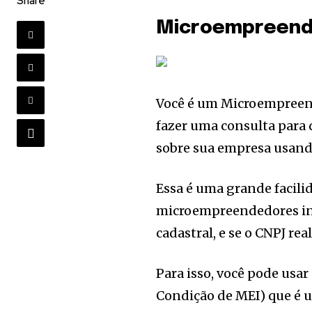
Share
Microempreende
Você é um Microempreend
fazer uma consulta para 
sobre sua empresa usand
Essa é uma grande facili
microempreendedores ind
cadastral, e se o CNPJ re
Para isso, você pode us
Condição de MEI) que é u