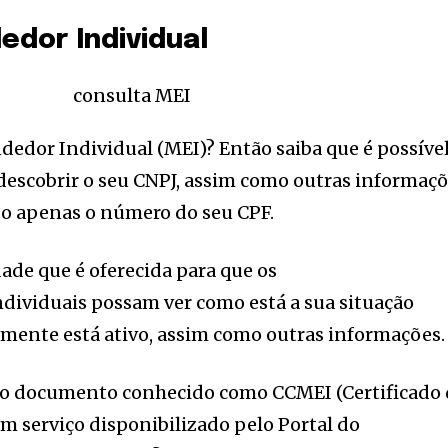
dor Individual
edor Individual (MEI)? Então saiba que é possíve
descobrir o seu CNPJ, assim como outras informaç
o apenas o número do seu CPF.
dade que é oferecida para que os
ividuais possam ver como está a sua situação
almente está ativo, assim como outras informações.
ar o documento conhecido como CCMEI (Certificado
m serviço disponibilizado pelo Portal do