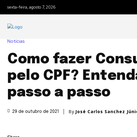
sexta-feira, agosto 7, 2026
Notícias
Como fazer Consu
pelo CPF? Entend
passo a passo
By
José Carlos Sanchez Júni
29 de outubro de 2021