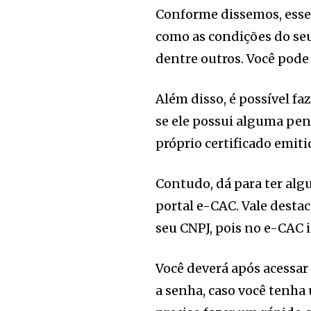
Conforme dissemos, esse
como as condições do seu 
dentre outros. Você pode
Além disso, é possível f
se ele possui alguma pend
próprio certificado emit
Contudo, dá para ter al
portal e-CAC. Vale desta
seu CNPJ, pois no e-CAC i
Você deverá após acessar 
a senha, caso você tenha 