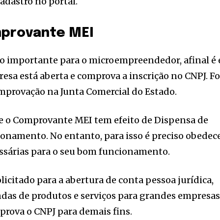
adastro no portal.
provante MEI
importante para o microempreendedor, afinal é 
resa está aberta e comprova a inscrição no CNPJ. F
omprovação na Junta Comercial do Estado.
e o Comprovante MEI tem efeito de Dispensa de
ionamento. No entanto, para isso é preciso obedec
essárias para o seu bom funcionamento.
olicitado para a abertura de conta pessoa jurídica,
ndas de produtos e serviços para grandes empresa
prova o CNPJ para demais fins.