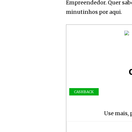
Empreendedor. Quer sabe
minutinhos por aqui.
CASHBACK
Use mais, 