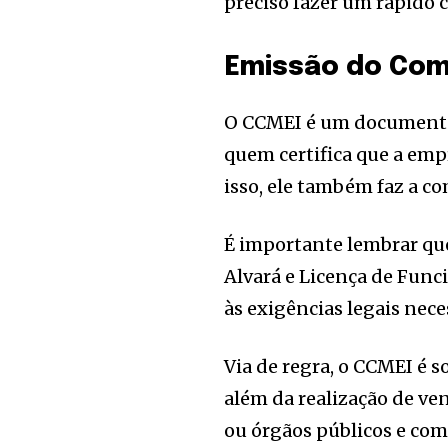
preciso fazer um rápido c
Emissão do Com
O CCMEI é um documento 
quem certifica que a emp
isso, ele também faz a c
É importante lembrar qu
Alvará e Licença de Func
às exigências legais nec
Via de regra, o CCMEI é s
além da realização de ve
ou órgãos públicos e com