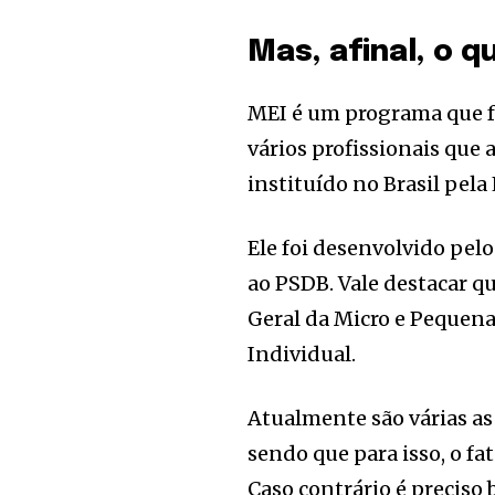
Mas, afinal, o q
MEI é um programa que fo
vários profissionais qu
instituído no Brasil pel
Ele foi desenvolvido pe
ao PSDB. Vale destacar q
Geral da Micro e Pequen
Individual.
Atualmente são várias a
sendo que para isso, o f
Caso contrário é precis