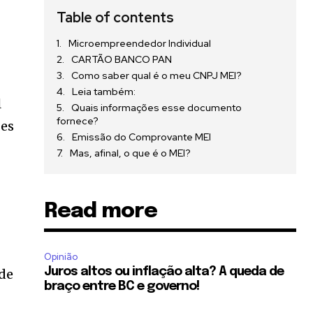
Table of contents
Microempreendedor Individual
CARTÃO BANCO PAN
Como saber qual é o meu CNPJ MEI?
Leia também:
l
Quais informações esse documento
fornece?
ões
Emissão do Comprovante MEI
Mas, afinal, o que é o MEI?
Read more
Opinião
Juros altos ou inflação alta? A queda de
 de
braço entre BC e governo!