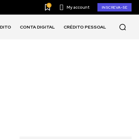
0
My account
INSCREVA-SE
ÉDITO
CONTA DIGITAL
CRÉDITO PESSOAL