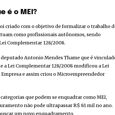
ue é o MEI?
i criado com o objetivo de formalizar o trabalho d
e atuam como profissionais autônomos, sendo
a Lei Complementar 128/2008.
lo deputado Antonio Mendes Thame que é vinculad
ue a Lei Complementar 128/2008 modificou a Lei
a Empresa e assim criou o Microempreendedor
s categorias que podem se enquadrar como MEI,
aturamento não pode ultrapassar R$ 81 mil no ano.
o buscar um novo enquadramento.