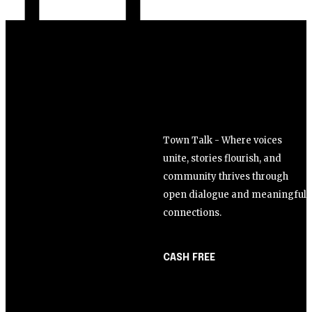
Town Talk - Where voices
unite, stories flourish, and
community thrives through
open dialogue and meaningful
connections.
CASH FREE
About Us
Opinião
Partner with Us