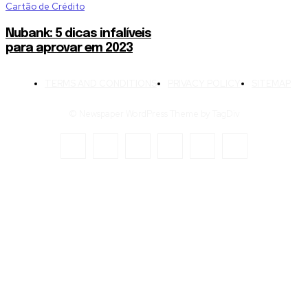
Cartão de Crédito
Nubank: 5 dicas infalíveis
para aprovar em 2023
TERMS AND CONDITIONS
PRIVACY POLICY
SITEMAP
© Newspaper WordPress Theme by TagDiv